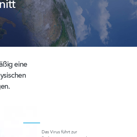
itt
äßig eine
hysischen
en.
Das Virus führt zur