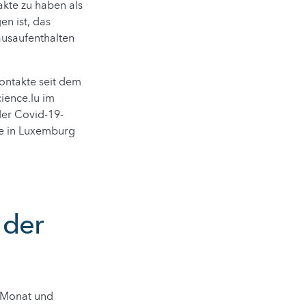
akte zu haben als
en ist, das
ausaufenthalten
ontakte seit dem
ience.lu im
der Covid-19-
mie in Luxemburg
 der
m Monat und