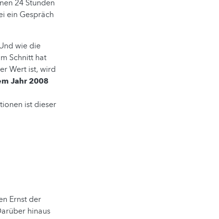
enen 24 Stunden
ei ein Gespräch
Und wie die
m Schnitt hat
r Wert ist, wird
em Jahr 2008
tionen ist dieser
en Ernst der
Darüber hinaus