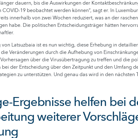
änger dauern, bis die Auswirkungen der Kontaktbeschränkun
 COVID-19 beobachtet werden können“, sagt er. In Luxembur
eits innerhalb von zwei Wochen reduziert, was an der rasche
en habe. Die politischen Entscheidungsträger hätten hervorr
aftler.
von Latsuzbaia ist es nun wichtig, diese Erhebung in detaillie
m die Veränderungen durch die Aufhebung von Einschränkunge
 Vorhersagen über die Virusübertragung zu treffen und die pol
n bei der Entscheidung über den Zeitpunkt und den Umfang
ategien zu unterstützen. Und genau das wird in den nächsten
e-Ergebnisse helfen bei d
eitung weiterer Vorschläg
ung