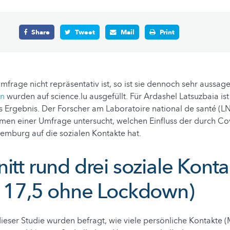
Share
Tweet
Mail
Print
frage nicht repräsentativ ist, so ist sie dennoch sehr aussage
n
wurden auf science.lu ausgefüllt. Für Ardashel Latsuzbaia ist
Ergebnis. Der Forscher am Laboratoire national de santé (LN
men einer Umfrage untersucht, welchen Einfluss der durch Co
emburg auf die sozialen Kontakte hat.
itt rund drei soziale Kont
s 17,5 ohne Lockdown)
ieser Studie wurden befragt, wie viele persönliche Kontakte (