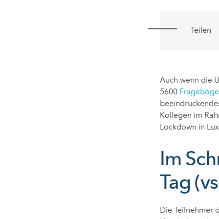
Teilen
Auch wenn die Um
5600
Frageböge
beeindruckendes 
Kollegen im Rah
Lockdown in Lux
Im Schn
Tag (v
Die Teilnehmer d