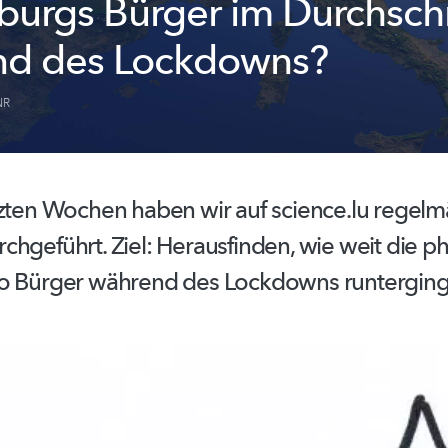
urgs Bürger im Durchschn
nd des Lockdowns?
NR
tzten Wochen haben wir auf science.lu regelm
rchgeführt.
Ziel: Herausfinden, wie weit die p
o Bürger während des Lockdowns runterging