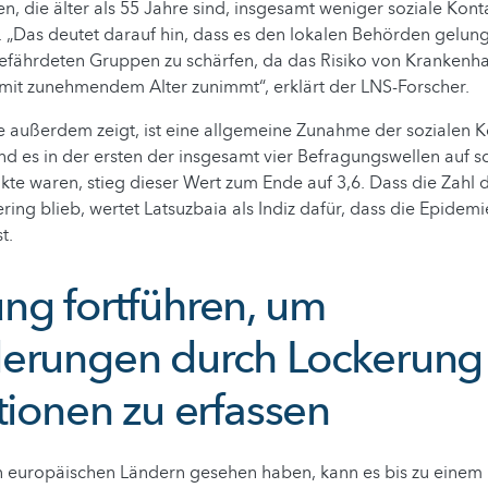
n, die älter als 55 Jahre sind, insgesamt weniger soziale Kont
. „Das deutet darauf hin, dass es den lokalen Behörden gelung
gefährdeten Gruppen zu schärfen, da das Risiko von Krankenh
mit zunehmendem Alter zunimmt“, erklärt der LNS-Forscher.
 außerdem zeigt, ist eine allgemeine Zunahme der sozialen K
d es in der ersten der insgesamt vier Befragungswellen auf sc
akte waren, stieg dieser Wert zum Ende auf 3,6. Dass die Zahl 
ring blieb, wertet Latsuzbaia als Indiz dafür, dass die Epide
t.
ng fortführen, um
erungen durch Lockerung
tionen zu erfassen
len europäischen Ländern gesehen haben, kann es bis zu eine