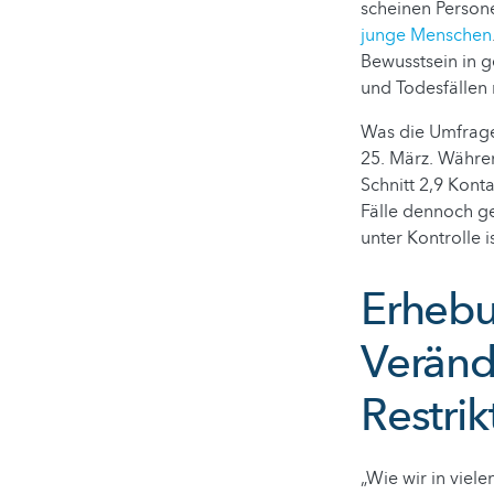
scheinen Persone
junge Menschen
Bewusstsein in 
und Todesfällen 
Was die Umfrage
25. März. Währen
Schnitt 2,9 Kont
Fälle dennoch ge
unter Kontrolle is
Erhebu
Veränd
Restrik
„Wie wir in vie