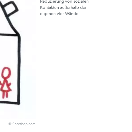
Reduzierung von sozialen
Kontakten außerhalb der
eigenen vier Wände
© Shotshop.com