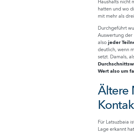
Haushalts nicht 
hatten und wo di
mit mehr als dre
Durchgeführt wu
Auswertung der E
also
jeder Teil
deutlich, wenn m
setzt. Damals, a
Durchschnittsw
Wert also um f
Ältere
Kontak
Für Latsuzbaia i
Lage erkannt hat