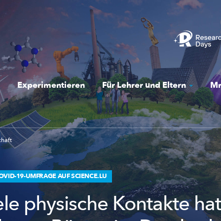
Experimentieren
Für Lehrer und Eltern
Mr
chaft
OVID-19-UMFRAGE AUF SCIENCE.LU
ele physische Kontakte ha