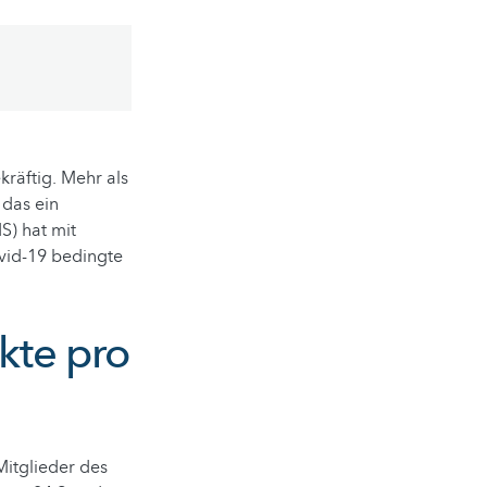
kräftig. Mehr als
 das ein
S) hat mit
vid-19 bedingte
akte pro
Mitglieder des