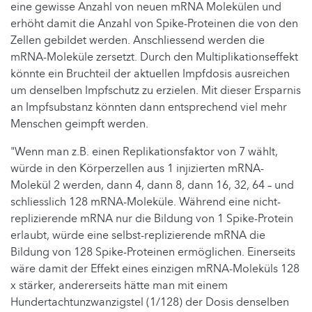
eine gewisse Anzahl von neuen mRNA Molekülen und
erhöht damit die Anzahl von Spike-Proteinen die von den
Zellen gebildet werden. Anschliessend werden die
mRNA-Moleküle zersetzt. Durch den Multiplikationseffekt
könnte ein Bruchteil der aktuellen Impfdosis ausreichen
um denselben Impfschutz zu erzielen. Mit dieser Ersparnis
an Impfsubstanz könnten dann entsprechend viel mehr
Menschen geimpft werden.
"Wenn man z.B. einen Replikationsfaktor von 7 wählt,
würde in den Körperzellen aus 1 injizierten mRNA-
Molekül 2 werden, dann 4, dann 8, dann 16, 32, 64 – und
schliesslich 128 mRNA-Moleküle. Während eine nicht-
replizierende mRNA nur die Bildung von 1 Spike-Protein
erlaubt, würde eine selbst-replizierende mRNA die
Bildung von 128 Spike-Proteinen ermöglichen. Einerseits
wäre damit der Effekt eines einzigen mRNA-Moleküls 128
x stärker, andererseits hätte man mit einem
Hundertachtunzwanzigstel (1/128) der Dosis denselben