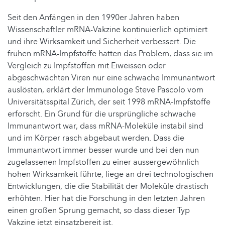
Seit den Anfängen in den 1990er Jahren haben
Wissenschaftler mRNA-Vakzine kontinuierlich optimiert
und ihre Wirksamkeit und Sicherheit verbessert. Die
frühen mRNA-Impfstoffe hatten das Problem, dass sie im
Vergleich zu Impfstoffen mit Eiweissen oder
abgeschwächten Viren nur eine schwache Immunantwort
auslösten, erklärt der Immunologe Steve Pascolo vom
Universitätsspital Zürich, der seit 1998 mRNA-Impfstoffe
erforscht. Ein Grund für die ursprüngliche schwache
Immunantwort war, dass mRNA-Moleküle instabil sind
und im Körper rasch abgebaut werden. Dass die
Immunantwort immer besser wurde und bei den nun
zugelassenen Impfstoffen zu einer aussergewöhnlich
hohen Wirksamkeit führte, liege an drei technologischen
Entwicklungen, die die Stabilität der Moleküle drastisch
erhöhten. Hier hat die Forschung in den letzten Jahren
einen großen Sprung gemacht, so dass dieser Typ
Vakzine jetzt einsatzbereit ist.