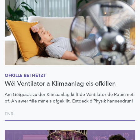
OFKILLE BEI HËTZT
Wéi Ventilator a Klimaanlag eis ofkillen
Am Géigesaz zu der Klimaanlag killt de Ventilator de Raum net
of. An awer fille mir eis ofgekillt. Entdeck d’Physik hannendrun!
FNR