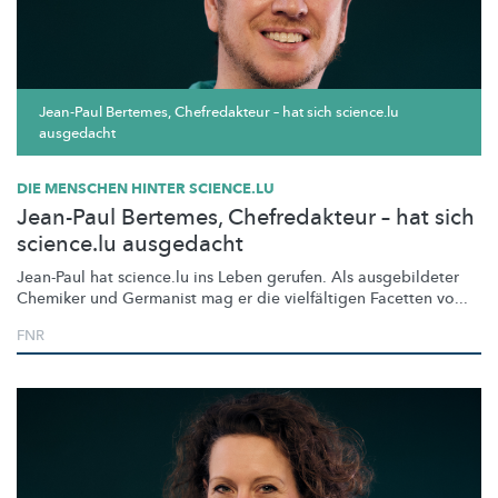
Jean-Paul Bertemes, Chefredakteur – hat sich science.lu
ausgedacht
DIE MENSCHEN HINTER SCIENCE.LU
Jean-Paul Bertemes, Chefredakteur – hat sich
science.lu ausgedacht
Jean-Paul hat science.lu ins Leben gerufen. Als ausgebildeter
Chemiker und Germanist mag er die vielfältigen Facetten vo...
FNR