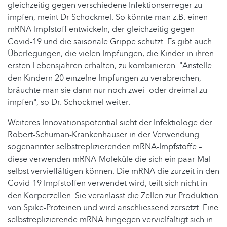
gleichzeitig gegen verschiedene Infektionserreger zu
impfen, meint Dr Schockmel. So könnte man z.B. einen
mRNA-Impfstoff entwickeln, der gleichzeitig gegen
Covid-19 und die saisonale Grippe schützt. Es gibt auch
Überlegungen, die vielen Impfungen, die Kinder in ihren
ersten Lebensjahren erhalten, zu kombinieren. "Anstelle
den Kindern 20 einzelne Impfungen zu verabreichen,
bräuchte man sie dann nur noch zwei- oder dreimal zu
impfen", so Dr. Schockmel weiter.
Weiteres Innovationspotential sieht der Infektiologe der
Robert-Schuman-Krankenhäuser in der Verwendung
sogenannter selbstreplizierenden mRNA-Impfstoffe –
diese verwenden mRNA-Moleküle die sich ein paar Mal
selbst vervielfältigen können. Die mRNA die zurzeit in den
Covid-19 Impfstoffen verwendet wird, teilt sich nicht in
den Körperzellen. Sie veranlasst die Zellen zur Produktion
von Spike-Proteinen und wird anschliessend zersetzt. Eine
selbstreplizierende mRNA hingegen vervielfältigt sich in