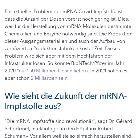
Ein aktuelles Problem der mRNA-Covid-Impfstoffe ist,
dass die Anzahl der Dosen vorerst noch gering ist. Dies,
weil für die Herstellung von mRNA-Molekülen bestimmte
Chemikalien und Enzyme notwendig sind. Die Produktion
dieser Ausgangsmaterialien und auch der Aufbau von
zertifizierten Produktionsfabriken kostet Zeit. Dieses
Problem wird sich aber mit dem Hochfahren der
Infrastruktur lösen. So konnte BioNTech/Pfizer im Jahr
2020 "
nur" 50 Millionen Dosen liefern
. In 2021 sollen es
aber schon
2 Milliarden sein
.
Wie sieht die Zukunft der mRNA-
Impfstoffe aus?
"Die mRNA-Impfstoffe sind revolutionär", sagt Dr. Gérard
Schockmel, Infektiologe an den Hôpitaux Robert
Schuman.« Vor allem weil sie so einfach herzustellen sind.