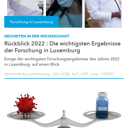
Forschung in Luxemburg
NEUHEITEN IN DER WISSENSCHAFT
Rückblick 2022 : Die wichtigsten Ergebnisse
der Forschung in Luxemburg
Einige der wichtigsten
Forschungsergebnisse
des Jahres 2022
in Luxemburg- auf einen Blick.
Université du Luxembourg
,
LIH
,
LCSB
,
SnT
,
LIST
,
Liser
,
STATEC