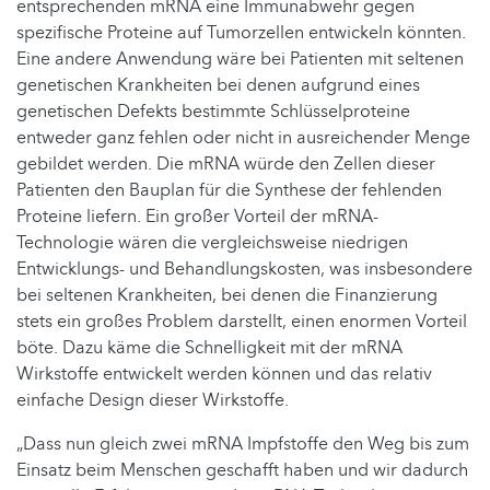
entsprechenden mRNA eine Immunabwehr gegen
spezifische Proteine auf Tumorzellen entwickeln könnten.
Eine andere Anwendung wäre bei Patienten mit seltenen
genetischen Krankheiten bei denen aufgrund eines
genetischen Defekts bestimmte Schlüsselproteine
entweder ganz fehlen oder nicht in ausreichender Menge
gebildet werden. Die mRNA würde den Zellen dieser
Patienten den Bauplan für die Synthese der fehlenden
Proteine liefern. Ein großer Vorteil der mRNA-
Technologie wären die vergleichsweise niedrigen
Entwicklungs- und Behandlungskosten, was insbesondere
bei seltenen Krankheiten, bei denen die Finanzierung
stets ein großes Problem darstellt, einen enormen Vorteil
böte. Dazu käme die Schnelligkeit mit der mRNA
Wirkstoffe entwickelt werden können und das relativ
einfache Design dieser Wirkstoffe.
„Dass nun gleich zwei mRNA Impfstoffe den Weg bis zum
Einsatz beim Menschen geschafft haben und wir dadurch