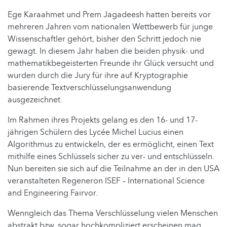
Ege Karaahmet und Prem Jagadeesh hatten bereits vor
mehreren Jahren vom nationalen Wettbewerb für junge
Wissenschaftler gehört, bisher den Schritt jedoch nie
gewagt. In diesem Jahr haben die beiden physik- und
mathematikbegeisterten Freunde ihr Glück versucht und
wurden durch die Jury für ihre auf Kryptographie
basierende Textverschlüsselungsanwendung
ausgezeichnet.
Im Rahmen ihres Projekts gelang es den 16- und 17-
jährigen Schülern des Lycée Michel Lucius einen
Algorithmus zu entwickeln, der es ermöglicht, einen Text
mithilfe eines Schlüssels sicher zu ver- und entschlüsseln.
Nun bereiten sie sich auf die Teilnahme an der in den USA
veranstalteten Regeneron ISEF – International Science
and Engineering Fairvor.
Wenngleich das Thema Verschlüsselung vielen Menschen
abstrakt bzw. sogar hochkompliziert erscheinen mag,