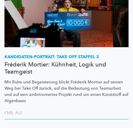
KANDIDATEN-PORTRAIT:
TAKE OFF STAFFEL 3
Fréderik Mortier: Kühnheit, Logik und
Teamgeist
Mit Ruhe und Begeisterung blickt Fréderik Mortier auf seinen
Weg bei Take Off zurück, auf die Bedeutung von Teamarbeit
und auf sein
ambitioniertes
Projekt rund um einen Kunststoff auf
Algenbasis
FNR
,
ALF