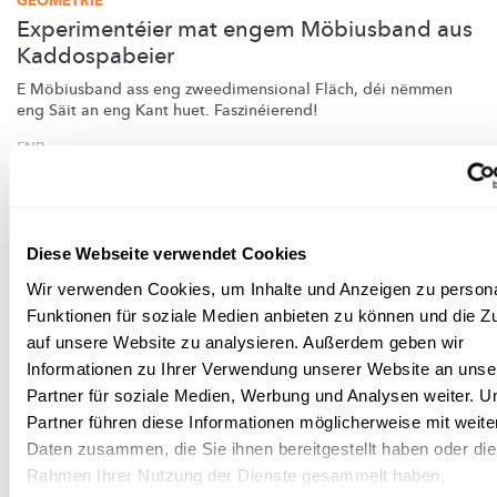
GEOMETRIE
Experimentéier mat engem Möbiusband aus
Kaddospabeier
E Möbiusband ass eng
zweedimensional
Fläch, déi nëmmen
eng Säit an eng Kant huet.
Faszinéierend!
FNR
Diese Webseite verwendet Cookies
Wir verwenden Cookies, um Inhalte und Anzeigen zu persona
Funktionen für soziale Medien anbieten zu können und die Zu
auf unsere Website zu analysieren. Außerdem geben wir
Informationen zu Ihrer Verwendung unserer Website an unse
Partner für soziale Medien, Werbung und Analysen weiter. U
Partner führen diese Informationen möglicherweise mit weite
Wissenschaft in der Gesellschaft
Daten zusammen, die Sie ihnen bereitgestellt haben oder die
Rahmen Ihrer Nutzung der Dienste gesammelt haben.
SCHWANKUNGEN AUF DEM PRÜFSTAND!