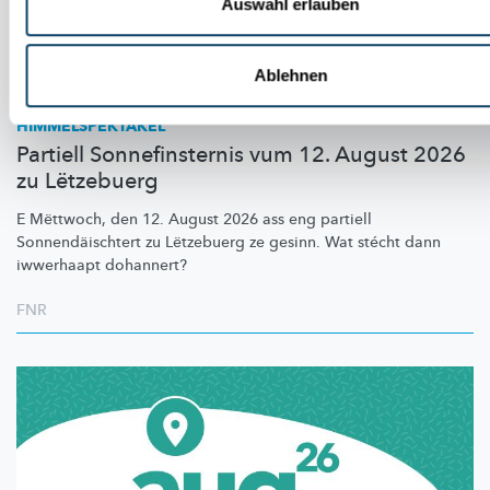
Auswahl erlauben
Ablehnen
HIMMELSPEKTAKEL
Partiell Sonnefinsternis vum 12. August 2026
zu Lëtzebuerg
E Mëttwoch, den 12. August 2026 ass eng partiell
Sonnendäischtert
zu Lëtzebuerg ze gesinn. Wat stécht dann
iwwerhaapt dohannert?
FNR