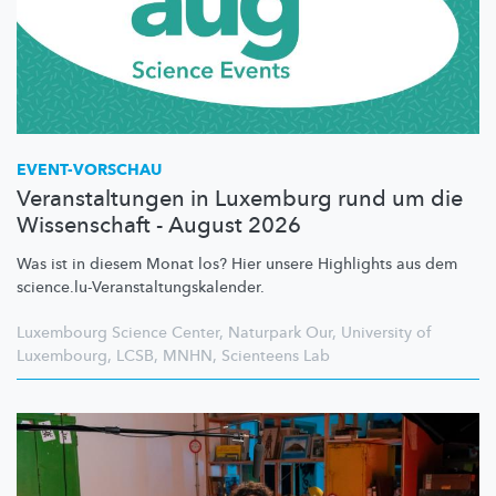
EVENT-VORSCHAU
Veranstaltungen in Luxemburg rund um die
Wissenschaft - August 2026
Was ist in diesem Monat los? Hier unsere Highlights aus dem
science.lu-Veranstaltungskalender.
Luxembourg Science Center
,
Naturpark Our
,
University of
Luxembourg
,
LCSB
,
MNHN
,
Scienteens Lab