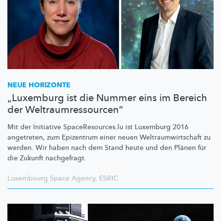
NEUE HORIZONTE
„Luxemburg ist die Nummer eins im Bereich
der Weltraumressourcen“
Mit der Initiative
SpaceResources.lu
ist Luxemburg 2016
angetreten, zum Epizentrum einer neuen
Weltraumwirtschaft
zu
werden. Wir haben nach dem Stand heute und den Plänen für
die Zukunft nachgefragt.
Luxembourg Space Agency
,
ESRIC