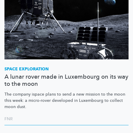
SPACE EXPLORATION
A lunar rover made in Luxembourg on its way
to the moon
The company ispace plans to send a new mission to the moon
this week: a micro-rover developed in Luxembourg to collect
moon dust.
FNR