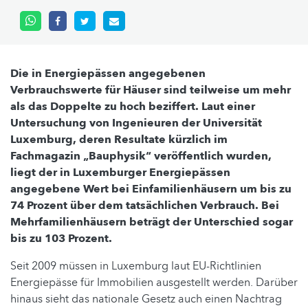
Die in Energiepässen angegebenen
Verbrauchswerte für Häuser sind teilweise um mehr
als das Doppelte zu hoch beziffert. Laut einer
Untersuchung von Ingenieuren der Universität
Luxemburg, deren Resultate kürzlich im
Fachmagazin „Bauphysik“ veröffentlich wurden,
liegt der in Luxemburger Energiepässen
angegebene Wert bei Einfamilienhäusern um bis zu
74 Prozent über dem tatsächlichen Verbrauch.
Bei
Mehrfamilienhäusern beträgt der Unterschied sogar
bis zu 103 Prozent.
Seit 2009 müssen in Luxemburg laut EU-Richtlinien
Energiepässe für Immobilien ausgestellt werden. Darüber
hinaus sieht das nationale Gesetz auch einen Nachtrag