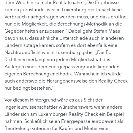
dem Weg hin zu mehr Realitätsnähe: „Die Ergebnisse
kamen ja zustande, weil in Luxemburg der tatsächliche
Verbrauch nachgetragen werden muss, und dass eröffnet
nun die Möglichkeit, die Berechnungs-Methodik an die
Gegebenheiten anzupassen.“ Dabei geht Stefan Maas
davon aus, dass ähnliche Unterschiede auch in anderen
Ländern zutage kämen, sofern es dort ebenfalls eine
Nachtragepflicht wie in Luxemburg gäbe: „Die EU-
Richtlinien verlangt von jedem Mitgliedsstaat das
Auflegen einer dem Energiepass zugrunde liegenden
eigenen Berechnungsmethodik. Wahrscheinlich würde
auch anderswo die Herangehensweise den Reality Check
nur bedingt bestehen.“
Vor diesem Hintergrund wäre es aus Sicht der
Ingenieurwissenschaftler wünschenswert, wenn andere
Länder sich am Luxemburger Reality Check ein Beispiel
nähmen. Schließlich seien Energiepässe europaweit als
Beurteilungskriterium für Käufer und Mieter einer