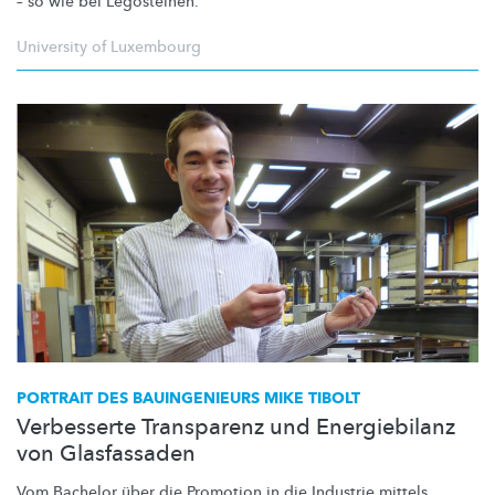
– so wie bei Legosteinen.
University of Luxembourg
PORTRAIT DES BAUINGENIEURS MIKE TIBOLT
Verbesserte Transparenz und Energiebilanz
von Glasfassaden
Vom Bachelor über die Promotion in die Industrie mittels