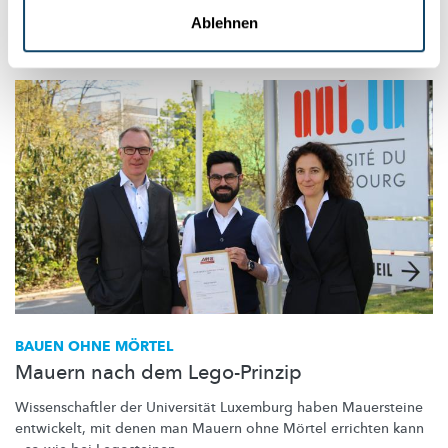
Ablehnen
TU Kaiserslautern
,
Lindab-Astron
BAUEN OHNE MÖRTEL
Mauern nach dem Lego-Prinzip
Wissenschaftler
der Universität Luxemburg haben Mauersteine
entwickelt, mit denen man Mauern ohne Mörtel errichten kann