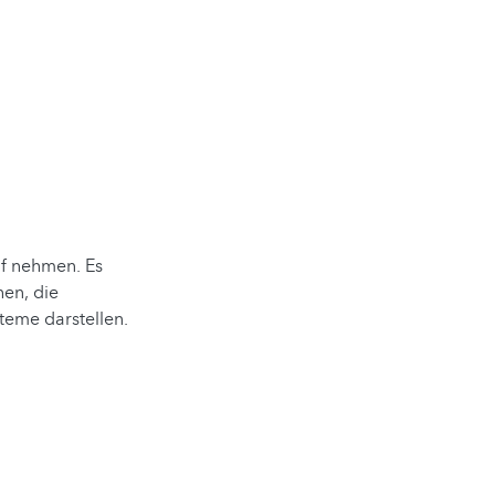
f nehmen. Es
hen, die
teme darstellen.