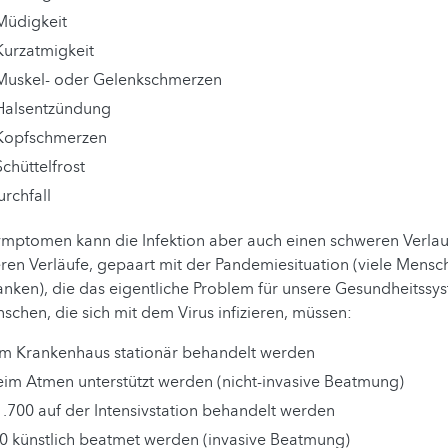
Müdigkeit
Kurzatmigkeit
Muskel- oder Gelenkschmerzen
Halsentzündung
Kopfschmerzen
chüttelfrost
rchfall
mptomen kann die Infektion aber auch einen schweren Verlau
ren Verläufe, gepaart mit der Pandemiesituation (viele Mensc
ranken), die das eigentliche Problem für unsere Gesundheitssys
chen, die sich mit dem Virus infizieren, müssen:
im Krankenhaus stationär behandelt werden
eim Atmen unterstützt werden (nicht-invasive Beatmung)
1.700 auf der Intensivstation behandelt werden
00 künstlich beatmet werden (invasive Beatmung)