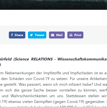
Share
Tweet
Mail
Print
ürfeld (Science RELATIONS - Wissenschaftskommunikat
)
um Nebenwirkungen der Impfstoffe und Impfschäden ist es a
zu den Schäden von Covid-19 zu setzen. Für unsere Artikelser
e gestellt: Was passiert, wenn ich mich infiziert habe? Und w
m sich die ganze Sache besser vorstellen zu können, werf
 und Wahrscheinlichkeiten um uns. Stattdessen stellen wi
d-19) ebenso vielen Geimpften (gegen Covid-19) gegenüber. I