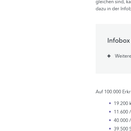
gleichen sind, k
dazu in der Info
Infobox
Weitere
Auf 100.000 Erkr
19.200 
11.600 
40.000 
39.500 