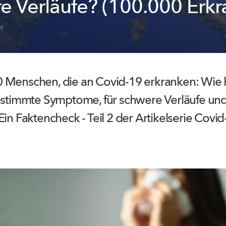
e Verläufe? (100.000 Erkr
H
 Menschen, die an Covid-19 erkranken: Wie h
bestimmte Symptome, für schwere Verläufe und
Ein Faktencheck - Teil 2 der Artikelserie Covid