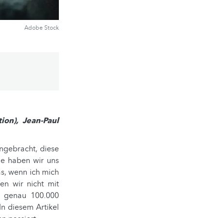
Adobe Stock
ion), Jean-Paul
ngebracht, diese
ie haben wir uns
as, wenn ich mich
en wir nicht mit
r genau 100.000
n diesem Artikel