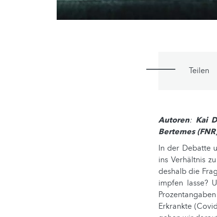
Teilen
Autoren
:
Kai D
Bertemes (FNR
In der Debatte 
ins Verhältnis 
deshalb die Frag
impfen lasse? U
Prozentangaben
Erkrankte (Covi