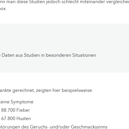
ann man diese Studien jedoch schlecht miteinander vergleiche
box.
 Daten aus Studien in besonderen Situationen
ankte gerechnet, zeigten hier beispielsweise:
keine Symptome
/ 88.700 Fieber
/ 67.800 Husten
Störungen des Geruchs- und/oder Geschmackssinns