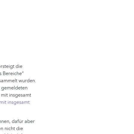
steigt die
s Bereiche“
esammelt wurden.
r gemeldeten
 mit insgesamt
 mit insgesamt
nnen, dafür aber
n nicht die