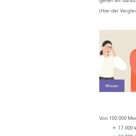
gehen wir darauf
(Hier der Verglei
Wissen
Von 100.000 Men
17.000 