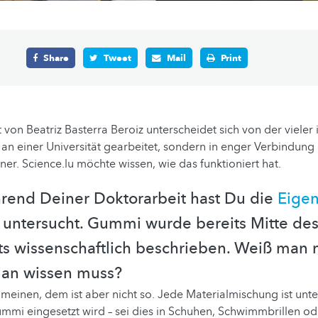
Share
Tweet
Mail
Print
 von Beatriz Basterra Beroiz unterscheidet sich von der vieler 
n an einer Universität gearbeitet, sondern in enger Verbindung
tner. Science.lu möchte wissen, wie das funktioniert hat.
hrend Deiner Doktorarbeit hast Du die
Eigen
untersucht. Gummi wurde bereits Mitte des
s wissenschaftlich beschrieben. Weiß man n
man wissen muss?
einen, dem ist aber nicht so. Jede Materialmischung ist unter
i eingesetzt wird – sei dies in Schuhen, Schwimmbrillen ode