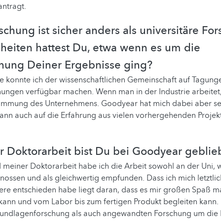
antragt.
schung ist sicher anders als universitäre Fo
heiten hattest Du, etwa wenn es um die
chung Deiner Ergebnisse ging?
e konnte ich der wissenschaftlichen Gemeinschaft auf Tagung
hungen verfügbar machen. Wenn man in der Industrie arbeitet
timmung des Unternehmens. Goodyear hat mich dabei aber se
kann auch auf die Erfahrung aus vielen vorhergehenden Projek
r Doktorarbeit bist Du bei Goodyear gebli
einer Doktorarbeit habe ich die Arbeit sowohl an der Uni, w
enossen und als gleichwertig empfunden. Dass ich mich letztlic
riere entschieden habe liegt daran, dass es mir großen Spaß ma
ann und vom Labor bis zum fertigen Produkt begleiten kann. 
rundlagenforschung als auch angewandten Forschung um die 