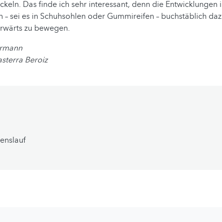
keln. Das finde ich sehr interessant, denn die Entwicklungen 
– sei es in Schuhsohlen oder Gummireifen – buchstäblich dazu
orwärts zu bewegen.
armann
asterra Beroiz
enslauf