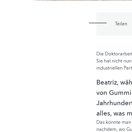
Teilen
Die Doktorarbeit
Sie hat nicht nu
industriellen Par
Beatriz, wä
von Gummi 
Jahrhundert
alles, was 
Das könnte man m
nachdem, wo Gumm