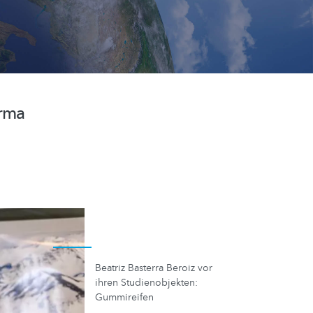
irma
Beatriz Basterra Beroiz vor
ihren Studienobjekten:
Gummireifen