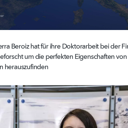
ar
erra Beroiz hat für ihre Doktorarbeit bei der F
forscht um die perfekten Eigenschaften von
en
herauszufinden