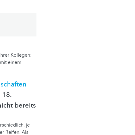
ihrer Kollegen:
 mit einem
schaften
 18.
icht bereits
schiedlich, je
r Reifen. Als