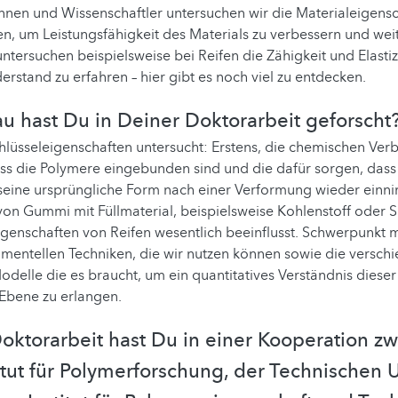
nnen und Wissenschaftler untersuchen wir die Materialeigensc
, um Leistungsfähigkeit des Materials zu verbessern und weit
untersuchen beispielsweise bei Reifen die Zähigkeit und Elasti
erstand zu erfahren – hier gibt es noch viel zu entdecken.
 hast Du in Deiner Doktorarbeit geforscht
hlüsseleigenschaften untersucht: Erstens, die chemischen Ver
ss die Polymere eingebunden sind und die dafür sorgen, dass
eine ursprüngliche Form nach einer Verformung wieder einni
on Gummi mit Füllmaterial, beispielsweise Kohlenstoff oder Si
genschaften von Reifen wesentlich beeinflusst. Schwerpunkt 
mentellen Techniken, die wir nutzen können sowie die versch
odelle die es braucht, um ein quantitatives Verständnis diese
 Ebene zu erlangen.
oktorarbeit hast Du in einer Kooperation 
titut für Polymerforschung, der Technischen U