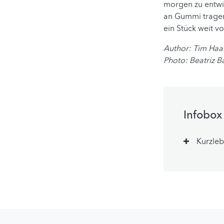
morgen zu entwic
an Gummi tragen 
ein Stück weit v
Author: Tim Ha
Photo: Beatriz B
Infobox
Kurzleb