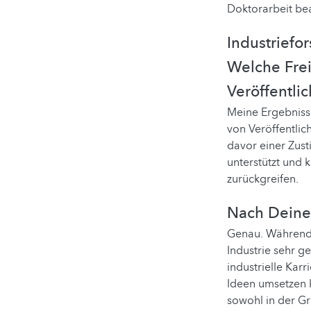
Doktorarbeit be
Industriefor
Welche Frei
Veröffentli
Meine Ergebniss
von Veröffentlic
davor einer Zus
unterstützt und 
zurückgreifen.
Nach Deine
Genau. Während m
Industrie sehr g
industrielle Kar
Ideen umsetzen k
sowohl in der G