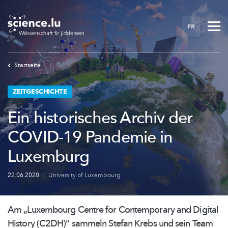
Skip
to
FR
main
content
Startseite
ZEITGESCHICHTE
Ein historisches Archiv der
COVID-19 Pandemie in
Luxemburg
22.06.2020
|
University of Luxembourg
Am „Luxembourg Centre for Contemporary and Digital
History (C2DH)“ sammeln Stefan Krebs und sein Team