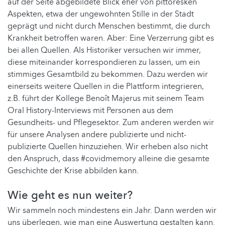
auf der Seite abgebildete Blick eher von pittoresken
Aspekten, etwa der ungewohnten Stille in der Stadt
geprägt und nicht durch Menschen bestimmt, die durch
Krankheit betroffen waren. Aber: Eine Verzerrung gibt es
bei allen Quellen. Als Historiker versuchen wir immer,
diese miteinander korrespondieren zu lassen, um ein
stimmiges Gesamtbild zu bekommen. Dazu werden wir
einerseits weitere Quellen in die Plattform integrieren,
z.B. führt der Kollege Benoît Majerus mit seinem Team
Oral History-Interviews mit Personen aus dem
Gesundheits- und Pflegesektor. Zum anderen werden wir
für unsere Analysen andere publizierte und nicht-
publizierte Quellen hinzuziehen. Wir erheben also nicht
den Anspruch, dass #covidmemory alleine die gesamte
Geschichte der Krise abbilden kann.
Wie geht es nun weiter?
Wir sammeln noch mindestens ein Jahr. Dann werden wir
uns überlegen, wie man eine Auswertung gestalten kann.