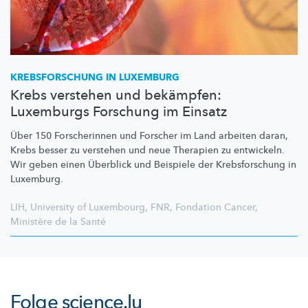
KREBSFORSCHUNG
IN LUXEMBURG
Krebs verstehen und bekämpfen:
Luxemburgs Forschung im Einsatz
Über 150 Forscherinnen und Forscher im Land arbeiten daran,
Krebs besser zu verstehen und neue Therapien zu entwickeln.
Wir geben einen Überblick und Beispiele der
Krebsforschung
in
Luxemburg.
LIH
,
University of Luxembourg
,
FNR
,
Fondation Cancer
,
Ministère de la Santé
Folge
science.lu