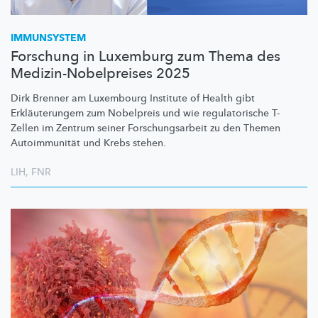
IMMUNSYSTEM
Forschung in Luxemburg zum Thema des
Medizin-Nobelpreises 2025
Dirk Brenner am Luxembourg Institute of Health gibt
Erkläuterungem
zum Nobelpreis und wie
regulatorische
T-
Zellen im Zentrum seiner
Forschungsarbeit
zu den Themen
Autoimmunität
und Krebs stehen.
LIH
,
FNR