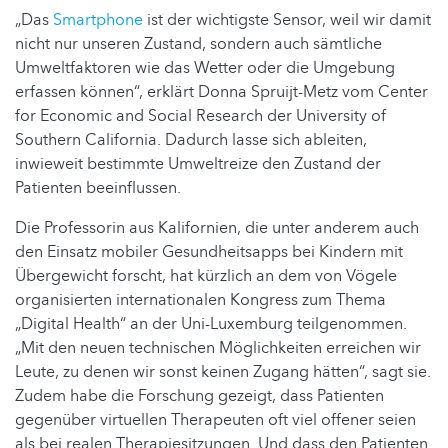
„Das
Smartphone
ist der wichtigste Sensor, weil wir damit
nicht nur unseren Zustand, sondern auch sämtliche
Umweltfaktoren wie das Wetter oder die Umgebung
erfassen können“, erklärt Donna Spruijt-Metz vom Center
for Economic and Social Research der University of
Southern California. Dadurch lasse sich ableiten,
inwieweit bestimmte Umweltreize den Zustand der
Patienten beeinflussen.
Die Professorin aus Kalifornien, die unter anderem auch
den Einsatz mobiler Gesundheitsapps bei Kindern mit
Übergewicht forscht, hat kürzlich an dem von Vögele
organisierten internationalen Kongress zum Thema
„Digital Health“ an der Uni-Luxemburg teilgenommen.
„Mit den neuen technischen Möglichkeiten erreichen wir
Leute, zu denen wir sonst keinen Zugang hätten“, sagt sie.
Zudem habe die Forschung gezeigt, dass Patienten
gegenüber virtuellen Therapeuten oft viel offener seien
als bei realen Therapiesitzungen. Und dass den Patienten