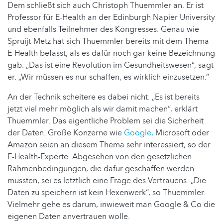
Dem schließt sich auch Christoph Thuemmler an. Er ist
Professor für E-Health an der Edinburgh Napier University
und ebenfalls Teilnehmer des Kongresses. Genau wie
Spruijt-Metz hat sich Thuemmler bereits mit dem Thema
E-Health befasst, als es dafür noch gar keine Bezeichnung
gab. „Das ist eine Revolution im Gesundheitswesen“, sagt
er. „Wir müssen es nur schaffen, es wirklich einzusetzen.“
An der Technik scheitere es dabei nicht. „Es ist bereits
jetzt viel mehr möglich als wir damit machen“, erklärt
Thuemmler. Das eigentliche Problem sei die Sicherheit
der Daten. Große Konzerne wie
Google,
Microsoft oder
Amazon seien an diesem Thema sehr interessiert, so der
E-Health-Experte. Abgesehen von den gesetzlichen
Rahmenbedingungen, die dafür geschaffen werden
müssten, sei es letztlich eine Frage des Vertrauens. „Die
Daten zu speichern ist kein Hexenwerk“, so Thuemmler.
Vielmehr gehe es darum, inwieweit man Google & Co die
eigenen Daten anvertrauen wolle.