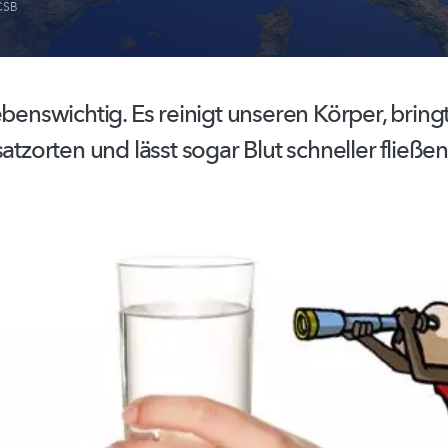
CSB
ebenswichtig.
Es reinigt unseren Körper, bring
satzorten und lässt sogar Blut schneller fließen