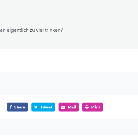
n eigentlich zu viel trinken?
Share
Tweet
Mail
Print