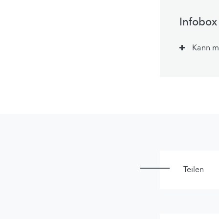
Infobox
Kann ma
Teilen