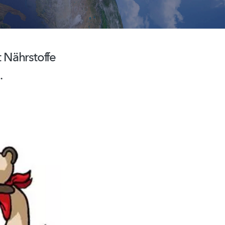
t Nährstoffe
.