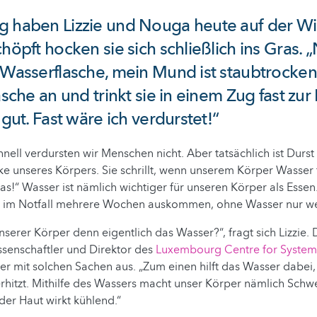
g haben Lizzie und Nouga heute auf der W
chöpft hocken sie sich schließlich ins Gras. 
 Wasserflasche, mein Mund ist staubtrocken!
asche an und trinkt sie in einem Zug fast zur 
 gut. Fast wäre ich verdurstet!“
hnell verdursten wir Menschen nicht. Aber tatsächlich ist Durst
e unseres Körpers. Sie schrillt, wenn unserem Körper Wasser f
 was!“ Wasser ist nämlich wichtiger für unseren Körper als Esse
 im Notfall mehrere Wochen auskommen, ohne Wasser nur we
serer Körper denn eigentlich das Wasser?“, fragt sich Lizzie.
issenschaftler und Direktor des
Luxembourg Centre for System
per mit solchen Sachen aus. „Zum einen hilft das Wasser dabei,
rhitzt. Mithilfe des Wassers macht unser Körper nämlich Schw
der Haut wirkt kühlend.“