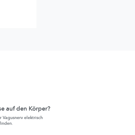
se auf den Körper?
r Vagusnerv elektrisch
finden.