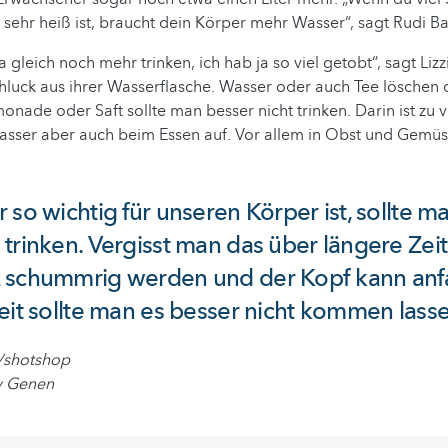
sehr heiß ist, braucht dein Körper mehr Wasser“, sagt Rudi Bal
a gleich noch mehr trinken, ich hab ja so viel getobt“, sagt Li
luck aus ihrer Wasserflasche. Wasser oder auch Tee löschen d
imonade oder Saft sollte man besser nicht trinken. Darin ist zu 
sser aber auch beim Essen auf. Vor allem in Obst und Gemüse
 so wichtig für unseren Körper ist, sollte m
trinken. Vergisst man das über längere Zeit
 schummrig werden und der Kopf kann an
eit sollte man es besser nicht kommen lasse
/shotshop
dy Genen