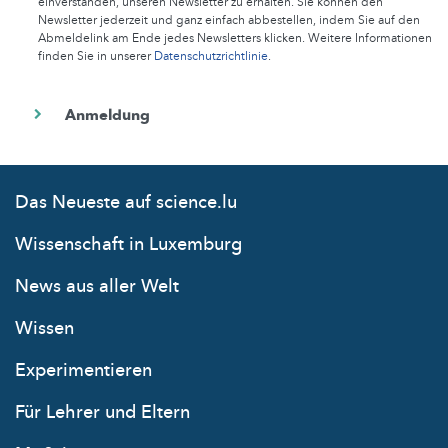
einverstanden, unseren Newsletter zu erhalten. Sie können den
Newsletter jederzeit und ganz einfach abbestellen, indem Sie auf den
Abmeldelink am Ende jedes Newsletters klicken. Weitere Informationen
finden Sie in unserer
Datenschutzrichtlinie
.
Das Neueste auf science.lu
Wissenschaft in Luxemburg
News aus aller Welt
Wissen
Experimentieren
Für Lehrer und Eltern