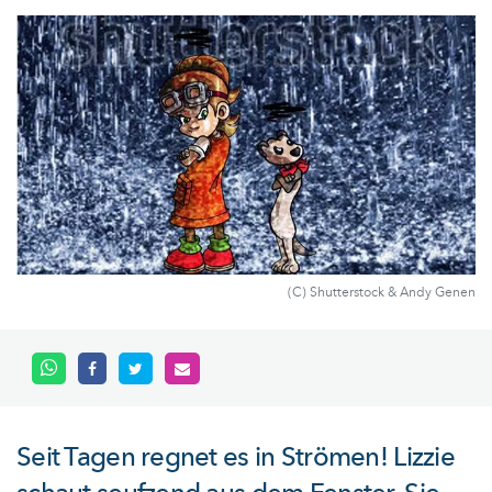
(C) Shutterstock & Andy Genen
Seit Tagen regnet es in Strömen! Lizzie