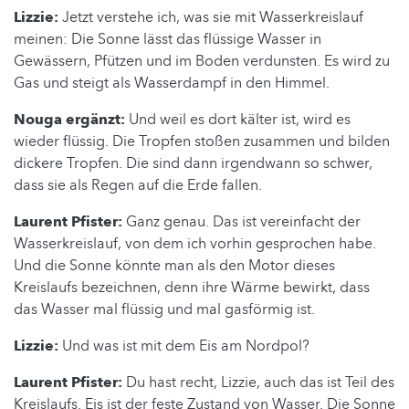
Lizzie:
Jetzt verstehe ich, was sie mit Wasserkreislauf
meinen: Die Sonne lässt das flüssige Wasser in
Gewässern, Pfützen und im Boden verdunsten. Es wird zu
Gas und steigt als Wasserdampf in den Himmel.
Nouga ergänzt:
Und weil es dort kälter ist, wird es
wieder flüssig. Die Tropfen stoßen zusammen und bilden
dickere Tropfen. Die sind dann irgendwann so schwer,
dass sie als Regen auf die Erde fallen.
Laurent Pfister:
Ganz genau. Das ist vereinfacht der
Wasserkreislauf, von dem ich vorhin gesprochen habe.
Und die Sonne könnte man als den Motor dieses
Kreislaufs bezeichnen, denn ihre Wärme bewirkt, dass
das Wasser mal flüssig und mal gasförmig ist.
Lizzie:
Und was ist mit dem Eis am Nordpol?
Laurent Pfister:
Du hast recht, Lizzie, auch das ist Teil des
Kreislaufs. Eis ist der feste Zustand von Wasser. Die Sonne