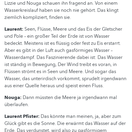
Lizzie und Nouga schauen ihn fragend an. Von einem
Wasserkreislauf haben sie noch nie gehört. Das klingt
ziemlich kompliziert, finden sie.
Laurent:
Seen, Flüsse, Meere und das Eis der Gletscher
und Pole – ein großer Teil der Erde ist von Wasser
bedeckt. Meistens ist es flüssig oder fest zu Eis erstarrt.
Aber es gibt in der Luft auch gasförmiges Wasser –
Wasserdampf. Das Faszinierende dabei ist: Das Wasser
ist ständig in Bewegung, Der Wind treibt es voran, in
Flüssen strömt es in Seen und Meere. Und sogar das
Wasser, das unterirdisch vorkommt, sprudelt irgendwann
aus einer Quelle heraus und speist einen Fluss.
Nouga:
Dann müssten die Meere ja irgendwann mal
überlaufen.
Laurent Pfister:
Das könnte man meinen, ja, aber zum
Glück gibt es die Sonne. Die erwärmt das Wasser auf der
Erde. Das verdunstet, wird also zu gasförmigem