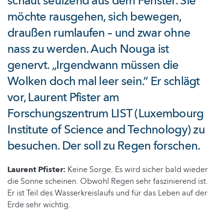
schaut seufzend aus dem Fenster. Sie
möchte rausgehen, sich bewegen,
draußen rumlaufen – und zwar ohne
nass zu werden. Auch Nouga ist
genervt. „Irgendwann müssen die
Wolken doch mal leer sein.“ Er schlägt
vor, Laurent Pfister am
Forschungszentrum LIST (Luxembourg
Institute of Science and Technology) zu
besuchen. Der soll zu Regen forschen.
Laurent Pfister:
Keine Sorge. Es wird sicher bald wieder
die Sonne scheinen. Obwohl Regen sehr faszinierend ist.
Er ist Teil des Wasserkreislaufs und für das Leben auf der
Erde sehr wichtig.