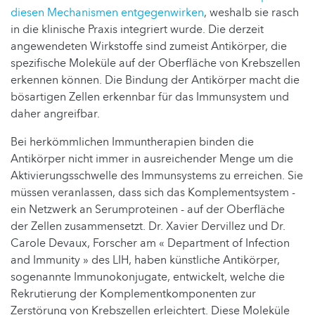
diesen Mechanismen entgegenwirken
, weshalb sie rasch
in die klinische Praxis integriert wurde. Die derzeit
angewendeten Wirkstoffe sind zumeist Antikörper, die
spezifische Moleküle auf der Oberfläche von Krebszellen
erkennen können. Die Bindung der Antikörper macht die
bösartigen Zellen erkennbar für das Immunsystem und
daher angreifbar.
Bei herkömmlichen Immuntherapien binden die
Antikörper nicht immer in ausreichender Menge um die
Aktivierungsschwelle des Immunsystems zu erreichen. Sie
müssen veranlassen, dass sich das Komplementsystem -
ein Netzwerk an Serumproteinen - auf der Oberfläche
der Zellen zusammensetzt. Dr. Xavier Dervillez und Dr.
Carole Devaux, Forscher am « Department of Infection
and Immunity » des LIH, haben künstliche Antikörper,
sogenannte Immunokonjugate, entwickelt, welche die
Rekrutierung der Komplementkomponenten zur
Zerstörung von Krebszellen erleichtert. Diese Moleküle