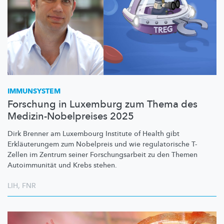
IMMUNSYSTEM
Forschung in Luxemburg zum Thema des
Medizin-Nobelpreises 2025
Dirk Brenner am Luxembourg Institute of Health gibt
Erkläuterungem
zum Nobelpreis und wie
regulatorische
T-
Zellen im Zentrum seiner
Forschungsarbeit
zu den Themen
Autoimmunität
und Krebs stehen.
LIH
,
FNR