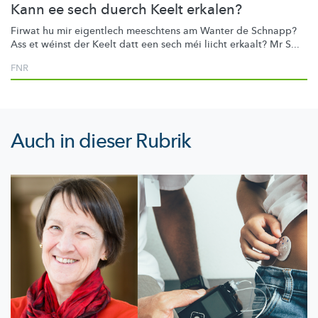
Kann ee sech duerch Keelt erkalen?
Firwat hu mir eigentlech meeschtens am Wanter de Schnapp?
Ass et wéinst der Keelt datt een sech méi liicht erkaalt? Mr S...
FNR
Auch in dieser Rubrik