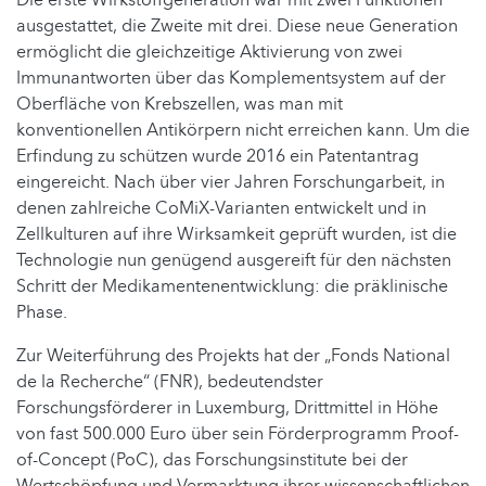
ausgestattet, die Zweite mit drei. Diese neue Generation
ermöglicht die gleichzeitige Aktivierung von zwei
Immunantworten über das Komplementsystem auf der
Oberfläche von Krebszellen, was man mit
konventionellen Antikörpern nicht erreichen kann. Um die
Erfindung zu schützen wurde 2016 ein Patentantrag
eingereicht. Nach über vier Jahren Forschungarbeit, in
denen zahlreiche CoMiX-Varianten entwickelt und in
Zellkulturen auf ihre Wirksamkeit geprüft wurden, ist die
Technologie nun genügend ausgereift für den nächsten
Schritt der Medikamentenentwicklung: die präklinische
Phase.
Zur Weiterführung des Projekts hat der „Fonds National
de la Recherche“ (FNR), bedeutendster
Forschungsförderer in Luxemburg, Drittmittel in Höhe
von fast 500.000 Euro über sein Förderprogramm Proof-
of-Concept (PoC), das Forschungsinstitute bei der
Wertschöpfung und Vermarktung ihrer wissenschaftlichen