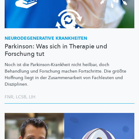
NEURODEGENERATIVE
KRANKHEITEN
Parkinson: Was sich in Therapie und
Forschung tut
Noch ist die
Parkinson-Krankheit
nicht heilbar, doch
Behandlung und Forschung machen Fortschritte. Die größte
Hoffnung liegt in der
Zusammenarbeit
von Fachleuten und
Disziplinen.
FNR
,
LCSB
,
LIH