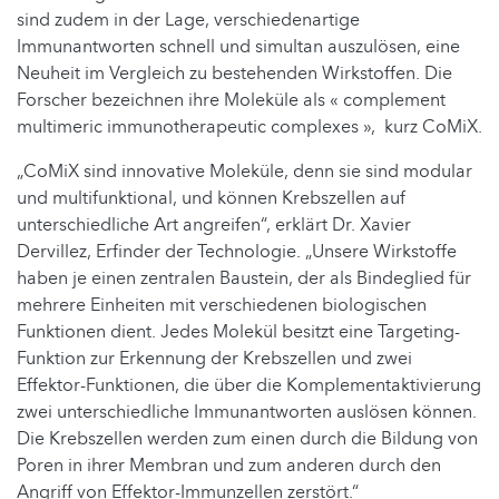
sind zudem in der Lage, verschiedenartige
Immunantworten schnell und simultan auszulösen, eine
Neuheit im Vergleich zu bestehenden Wirkstoffen. Die
Forscher bezeichnen ihre Moleküle als « complement
multimeric immunotherapeutic complexes », kurz CoMiX.
„CoMiX sind innovative Moleküle, denn sie sind modular
und multifunktional, und können Krebszellen auf
unterschiedliche Art angreifen“, erklärt Dr. Xavier
Dervillez, Erfinder der Technologie. „Unsere Wirkstoffe
haben je einen zentralen Baustein, der als Bindeglied für
mehrere Einheiten mit verschiedenen biologischen
Funktionen dient. Jedes Molekül besitzt eine Targeting-
Funktion zur Erkennung der Krebszellen und zwei
Effektor-Funktionen, die über die Komplementaktivierung
zwei unterschiedliche Immunantworten auslösen können.
Die Krebszellen werden zum einen durch die Bildung von
Poren in ihrer Membran und zum anderen durch den
Angriff von Effektor-Immunzellen zerstört.“