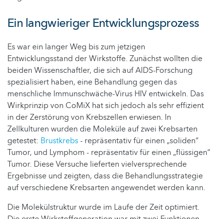
Ein langwieriger Entwicklungsprozess
Es war ein langer Weg bis zum jetzigen
Entwicklungsstand der Wirkstoffe. Zunächst wollten die
beiden Wissenschaftler, die sich auf AIDS-Forschung
spezialisiert haben, eine Behandlung gegen das
menschliche Immunschwäche-Virus HIV entwickeln. Das
Wirkprinzip von CoMiX hat sich jedoch als sehr effizient
in der Zerstörung von Krebszellen erwiesen. In
Zellkulturen wurden die Moleküle auf zwei Krebsarten
getestet:
Brustkrebs
- repräsentativ für einen „soliden“
Tumor, und Lymphom - repräsentativ für einen „flüssigen“
Tumor. Diese Versuche lieferten vielversprechende
Ergebnisse und zeigten, dass die Behandlungsstrategie
auf verschiedene Krebsarten angewendet werden kann.
Die Molekülstruktur wurde im Laufe der Zeit optimiert.
Die erste Wirkstoffgeneration war mit zwei Funktionen