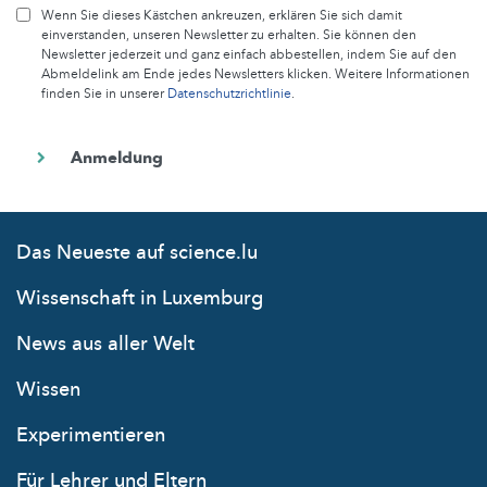
Wenn Sie dieses Kästchen ankreuzen, erklären Sie sich damit
einverstanden, unseren Newsletter zu erhalten. Sie können den
Newsletter jederzeit und ganz einfach abbestellen, indem Sie auf den
Abmeldelink am Ende jedes Newsletters klicken. Weitere Informationen
finden Sie in unserer
Datenschutzrichtlinie
.
Das Neueste auf science.lu
Wissenschaft in Luxemburg
News aus aller Welt
Wissen
Experimentieren
Für Lehrer und Eltern