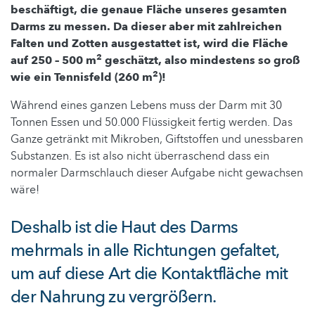
beschäftigt, die genaue Fläche unseres gesamten
Darms zu messen. Da dieser aber mit zahlreichen
Falten und Zotten ausgestattet ist, wird die Fläche
2
auf 250 – 500 m
geschätzt, also mindestens so groß
2
wie ein Tennisfeld (260 m
)!
Während eines ganzen Lebens muss der Darm mit 30
Tonnen Essen und 50.000 Flüssigkeit fertig werden. Das
Ganze getränkt mit Mikroben, Giftstoffen und unessbaren
Substanzen. Es ist also nicht überraschend dass ein
normaler Darmschlauch dieser Aufgabe nicht gewachsen
wäre!
Deshalb ist die Haut des Darms
mehrmals in alle Richtungen gefaltet,
um auf diese Art die Kontaktfläche mit
der Nahrung zu vergrößern.