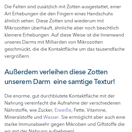
Die Falten sind zusätzlich mit Zotten ausgestattet, einer
Art Erhebungen die den Fingern eines Handschuhs
ähnlich sehen. Diese Zotten sind wiederum mit
Mikrozotten überhäuft, ähnliche aber noch beachtlich
kleinere Erhebungen. Auf diese Weise ist die Innenwand
unseres Darms mit Milliarden von Mikrozotten
geschmückt, die die Kontaktfläche um das tausendfache
vergrößern.
Außerdem verleihen diese Zotten
unserem Darm eine samtige Textur!
Die enorme, gut durchblutete Kontaktfläche mit der
Nahrung vereinfacht die Aufnahme der verschiedenen
Nährstoffe, wie Zucker,
Eiweiße
, Fette, Vitamine,
Mineralstoffe und
Wasser
. Sie ermöglicht aber auch eine
starke Immunabwehr gegen Mikroben und Giftstoffe die
wir mit der Nahrung aufnehmen!