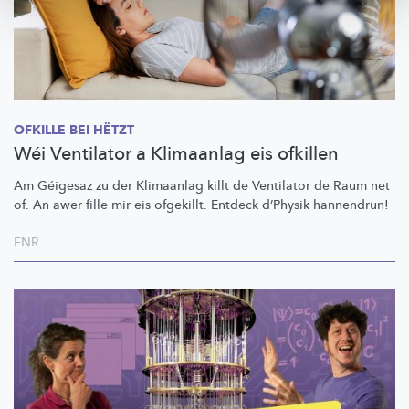
OFKILLE BEI HËTZT
Wéi Ventilator a Klimaanlag eis ofkillen
Am Géigesaz zu der Klimaanlag killt de Ventilator de Raum net
of. An awer fille mir eis ofgekillt. Entdeck d’Physik hannendrun!
FNR