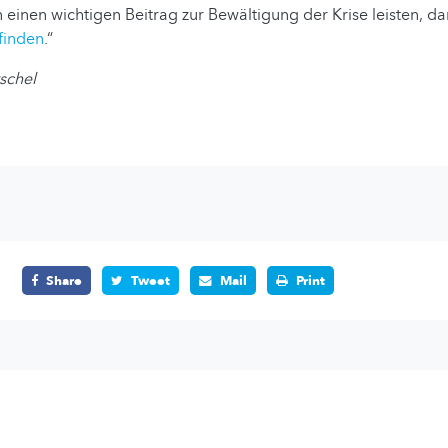
einen wichtigen Beitrag zur Bewältigung der Krise leisten, da
finden
.“
schel
Share
Tweet
Mail
Print