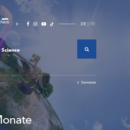
DE
FR
 Science
Startseite
Monate