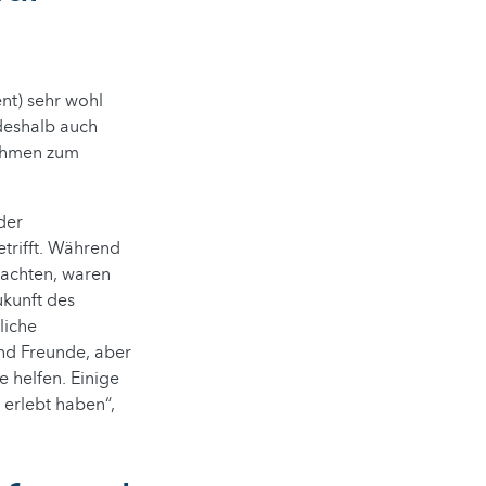
ent) sehr wohl
deshalb auch
nahmen zum
der
etrifft. Während
machten, waren
ukunft des
liche
nd Freunde, aber
 helfen. Einige
 erlebt haben“,