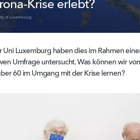
rona-Krise erlebt?
sity of Luxembourg
r Uni Luxemburg haben dies im Rahmen eine
iven
Umfrage untersucht. Was können wir von
er 60 im Umgang mit der Krise lernen?