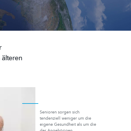
r
 älteren
Senioren sorgen sich
tendenziell weniger um die
eigene Gesundheit als um die
der Angehörigen