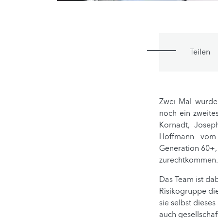
Teilen
Zwei Mal wurden
noch ein zweite
Kornadt, Jose
Hoffmann vom R
Generation 60+, 
zurechtkommen.
Das Team ist da
Risikogruppe di
sie selbst diese
auch gesellschaf