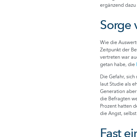
ergänzend dazu 
Sorge 
Wie die Auswertu
Zeitpunkt der Be
vertreten war au
getan habe, die
Die Gefahr, sic
laut Studie als e
Generation aber 
die Befragten we
Prozent hatten d
die Angst, selbs
Fast ei