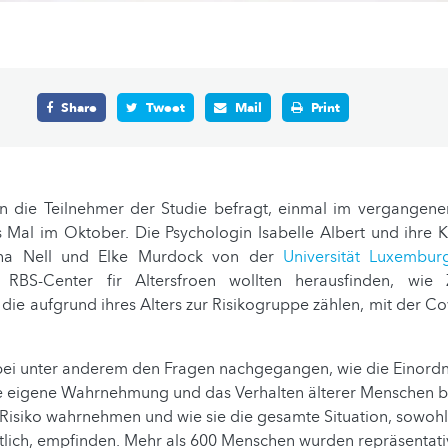
Share
Tweet
Mail
Print
 die Teilnehmer der Studie befragt, einmal im vergangen
s Mal im Oktober. Die Psychologin Isabelle Albert und ihre 
pha Nell und Elke Murdock von der
Universität Luxembur
BS-Center fir Altersfroen wollten herausfinden, wie
die aufgrund ihres Alters zur Risikogruppe zählen, mit der 
bei unter anderem den Fragen nachgegangen, wie die Einord
e eigene Wahrnehmung und das Verhalten älterer Menschen be
s Risiko wahrnehmen und wie sie die gesamte Situation, sowohl
tlich, empfinden. Mehr als 600 Menschen wurden repräsentati