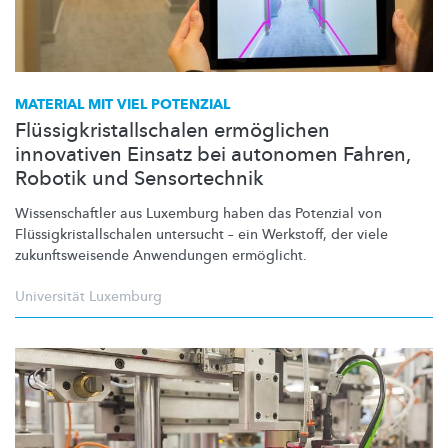
MATERIAL MIT VIEL POTENZIAL
Flüssigkristallschalen ermöglichen
innovativen Einsatz bei autonomen Fahren,
Robotik und Sensortechnik
Wissenschaftler
aus Luxemburg haben das Potenzial von
Flüssigkristallschalen
untersucht – ein Werkstoff, der viele
zukunftsweisende
Anwendungen
ermöglicht.
Universität Luxemburg