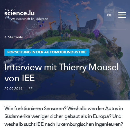
Skip
to
FR
main
content
Startseite
FORSCHUNG IN DER AUTOMOBILINDUSTRIE
Interview mit Thierry Mousel
von IEE
29.09.2014
|
IEE
Wie funktionieren Sensoren? Weshalb werden Autos in
Südamerika weniger sicher gebaut als in Europa? Und
weshalb sucht IEE nach
luxemburgischen
Ingenieuren?