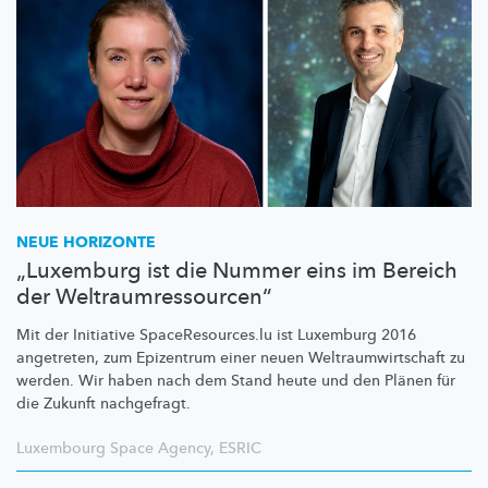
NEUE HORIZONTE
„Luxemburg ist die Nummer eins im Bereich
der Weltraumressourcen“
Mit der Initiative
SpaceResources.lu
ist Luxemburg 2016
angetreten, zum Epizentrum einer neuen
Weltraumwirtschaft
zu
werden. Wir haben nach dem Stand heute und den Plänen für
die Zukunft nachgefragt.
Luxembourg Space Agency
,
ESRIC