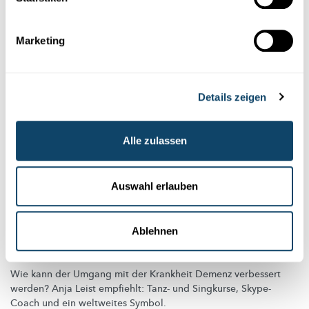
University of Luxembourg
Marketing
Details zeigen
Alle zulassen
Auswahl erlauben
Ablehnen
NACHTCAFÉS FÜR
DEMENZ-PATIENTEN
Welche Aktivitäten werden empfohlen?
Wie kann der Umgang mit der Krankheit Demenz verbessert
werden? Anja Leist empfiehlt: Tanz- und Singkurse, Skype-
Coach und ein weltweites Symbol.