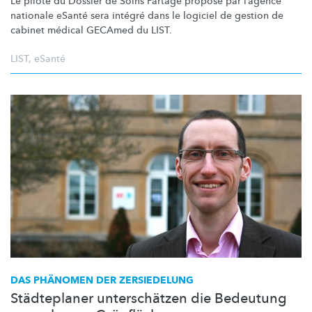
Le pilote du Dossier de Soins Partagé proposé par l’agence
nationale eSanté sera intégré dans le logiciel de gestion de
cabinet médical GECAmed du LIST.
LIST
,
eSanté
DAS PHÄNOMEN DER ZERSIEDELUNG
Städteplaner unterschätzen die Bedeutung