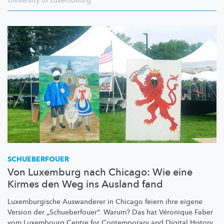
University of Luxembourg
SCHUEBERFOUER
Von Luxemburg nach Chicago: Wie eine
Kirmes den Weg ins Ausland fand
Luxemburgische
Auswanderer in Chicago feiern ihre eigene
Version der
„Schueberfouer“.
Warum? Das hat Véronique Faber
vom Luxembourg Centre for Contemporary and Digital History