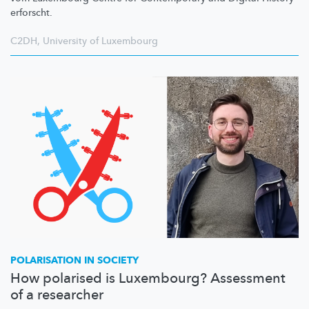
erforscht.
C2DH
,
University of Luxembourg
POLARISATION IN SOCIETY
How polarised is Luxembourg? Assessment
of a researcher