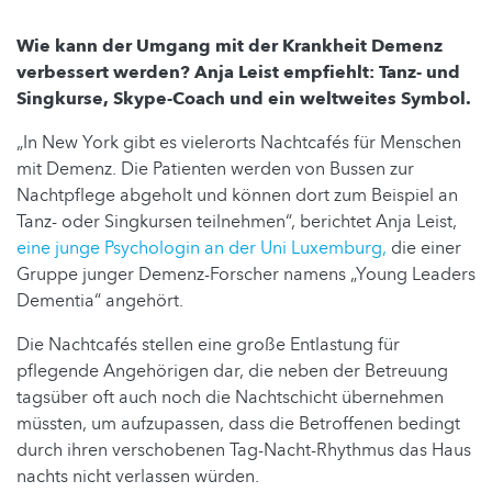
Wie kann der Umgang mit der Krankheit Demenz
verbessert werden? Anja Leist empfiehlt: Tanz- und
Singkurse, Skype-Coach und ein weltweites Symbol.
„In New York gibt es vielerorts Nachtcafés für Menschen
mit Demenz. Die Patienten werden von Bussen zur
Nachtpflege abgeholt und können dort zum Beispiel an
Tanz- oder Singkursen teilnehmen“, berichtet Anja Leist,
eine junge Psychologin an der Uni Luxemburg,
die einer
Gruppe junger Demenz-Forscher namens „Young Leaders
Dementia“ angehört.
Die Nachtcafés stellen eine große Entlastung für
pflegende Angehörigen dar, die neben der Betreuung
tagsüber oft auch noch die Nachtschicht übernehmen
müssten, um aufzupassen, dass die Betroffenen bedingt
durch ihren verschobenen Tag-Nacht-Rhythmus das Haus
nachts nicht verlassen würden.