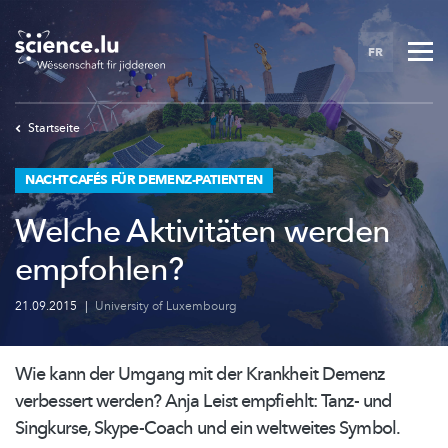
Skip
to
FR
main
content
Startseite
NACHTCAFÉS FÜR DEMENZ-PATIENTEN
Welche Aktivitäten werden
empfohlen?
21.09.2015
|
University of Luxembourg
Wie kann der Umgang mit der Krankheit Demenz
verbessert werden? Anja Leist empfiehlt: Tanz- und
Singkurse, Skype-Coach und ein weltweites Symbol.