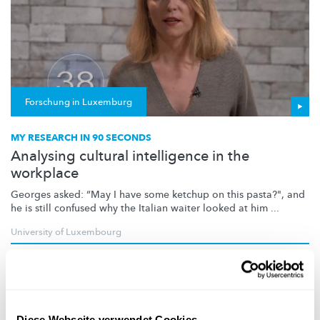
Forschung in Luxemburg
MY RESEARCH IN 90 SECONDS
Analysing cultural intelligence in the
workplace
Georges asked: “May I have some ketchup on this pasta?", and
he is still confused why the Italian waiter looked at him ...
University of Luxembourg
Diese Webseite verwendet Cookies