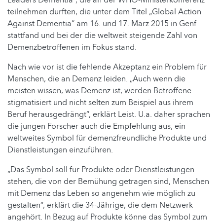
Leaders Dementia“, die an der WHO-Ministerkonferenz
teilnehmen durften, die unter dem Titel „Global Action
Against Dementia“ am 16. und 17. März 2015 in Genf
stattfand und bei der die weltweit steigende Zahl von
Demenzbetroffenen im Fokus stand.
Nach wie vor ist die fehlende Akzeptanz ein Problem für
Menschen, die an Demenz leiden. „Auch wenn die
meisten wissen, was Demenz ist, werden Betroffene
stigmatisiert und nicht selten zum Beispiel aus ihrem
Beruf herausgedrängt“, erklärt Leist. U.a. daher sprachen
die jungen Forscher auch die Empfehlung aus, ein
weltweites Symbol für demenzfreundliche Produkte und
Dienstleistungen einzuführen.
„Das Symbol soll für Produkte oder Dienstleistungen
stehen, die von der Bemühung getragen sind, Menschen
mit Demenz das Leben so angenehm wie möglich zu
gestalten“, erklärt die 34-Jährige, die dem Netzwerk
angehört. In Bezug auf Produkte könne das Symbol zum