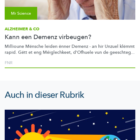
Mr Science
ALZHEIMER & CO
Kann een Demenz virbeugen?
Millioune Mënsche leiden ënner Demenz - an hir Unzuel klëmmt
rapid. Gëtt et eng
Méiglechkeet,
d'Ofhuele vun de geeschteg...
FNR
Auch in dieser Rubrik