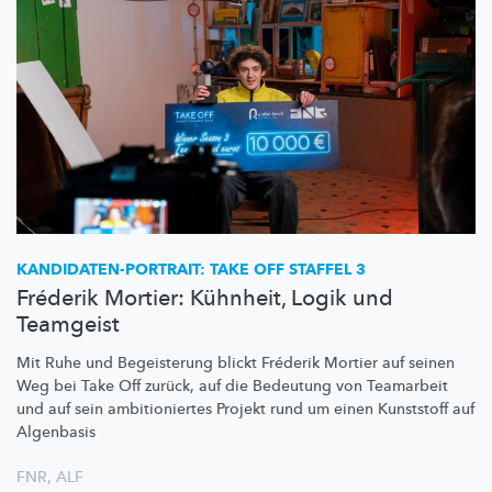
KANDIDATEN-PORTRAIT:
TAKE OFF STAFFEL 3
Fréderik Mortier: Kühnheit, Logik und
Teamgeist
Mit Ruhe und Begeisterung blickt Fréderik Mortier auf seinen
Weg bei Take Off zurück, auf die Bedeutung von Teamarbeit
und auf sein
ambitioniertes
Projekt rund um einen Kunststoff auf
Algenbasis
FNR
,
ALF