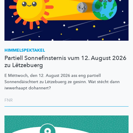
HIMMELSPEKTAKEL
Partiell Sonnefinsternis vum 12. August 2026
zu Lëtzebuerg
E Mëttwoch, den 12. August 2026 ass eng partiell
Sonnendäischtert
zu Lëtzebuerg ze gesinn. Wat stécht dann
iwwerhaapt dohannert?
FNR