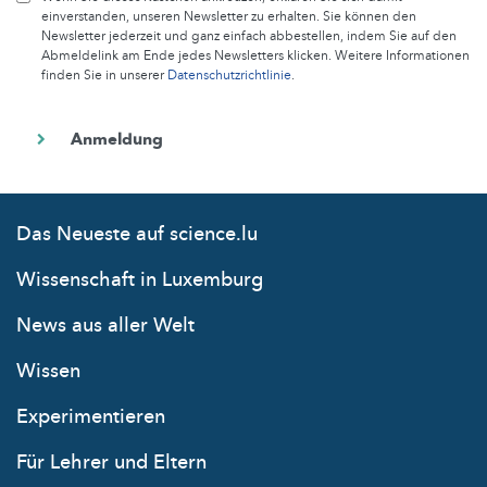
einverstanden, unseren Newsletter zu erhalten. Sie können den
Newsletter jederzeit und ganz einfach abbestellen, indem Sie auf den
Abmeldelink am Ende jedes Newsletters klicken. Weitere Informationen
finden Sie in unserer
Datenschutzrichtlinie
.
Das Neueste auf science.lu
Wissenschaft in Luxemburg
News aus aller Welt
Wissen
Experimentieren
Für Lehrer und Eltern