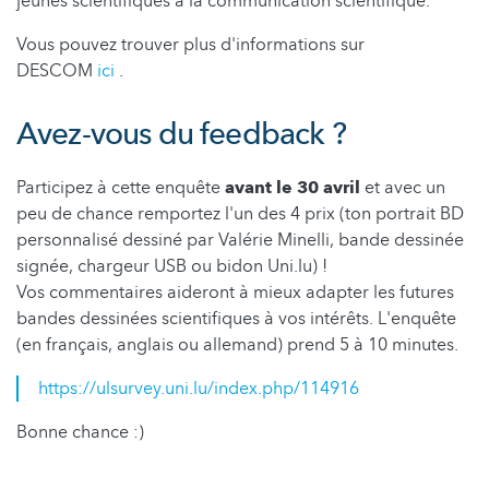
jeunes scientifiques à la communication scientifique.
Vous pouvez trouver plus d'informations sur
DESCOM
ici
.
Avez-vous du feedback ?
Participez à cette enquête
avant le 30 avril
et avec un
peu de chance remportez l'un des 4 prix (ton portrait BD
personnalisé dessiné par Valérie Minelli, bande dessinée
signée, chargeur USB ou bidon Uni.lu) !
Vos commentaires aideront à mieux adapter les futures
bandes dessinées scientifiques à vos intérêts. L'enquête
(en français, anglais ou allemand) prend 5 à 10 minutes.
https://ulsurvey.uni.lu/index.php/114916
Bonne chance :)