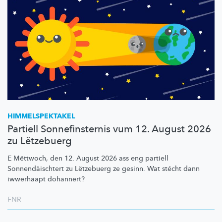
HIMMELSPEKTAKEL
Partiell Sonnefinsternis vum 12. August 2026
zu Lëtzebuerg
E Mëttwoch, den 12. August 2026 ass eng partiell
Sonnendäischtert
zu Lëtzebuerg ze gesinn. Wat stécht dann
iwwerhaapt dohannert?
FNR