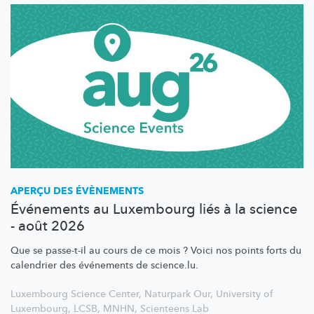
APERÇU DES ÉVÈNEMENTS
Événements au Luxembourg liés à la science
- août 2026
Que se passe-t-il au cours de ce mois ? Voici nos points forts du
calendrier des événements de science.lu.
Luxembourg Science Center
,
Naturpark Our
,
University of
Luxembourg
,
LCSB
,
MNHN
,
Scienteens Lab