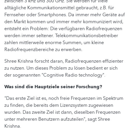
zwischen 3 kHz und 300 GHz. Sie werden für viele
alltägliche Kommunikationsmittel gebraucht, z.B. für
Fernseher oder Smartphones. Da immer mehr Geräte auf
den Markt kommen und immer mehr kommuniziert wird,
entsteht ein Problem: Die verfügbaren Radiofrequenzen
werden immer seltener. Telekommunikationsbetreiber
zahlen mittlerweile enorme Summen, um kleine
Radiofrequenzbereiche zu erwerben.
Shree Krishna forscht daran, Radiofrequenzen effizienter
zu nutzen. Um dieses Problem zu lösen bedient er sich
der sogenannten "Cognitive Radio technology".
Was sind die Hauptziele seiner Forschung?
"Das erste Ziel ist es, noch freie Frequenzen im Spektrum
zu finden, die bereits dem Lizenzsystem zugewiesen
wurden. Das zweite Ziel ist dann, dieselben Frequenzen
unter mehreren Benutzern aufzuteilen", sagt Shree
Krishna.