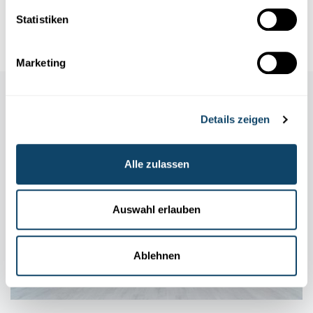
the city exploration App co-developed by LIST researchers a...
Statistiken
LIST
Marketing
Auch in dieser Rubrik
Details zeigen
Alle zulassen
Auswahl erlauben
Ablehnen