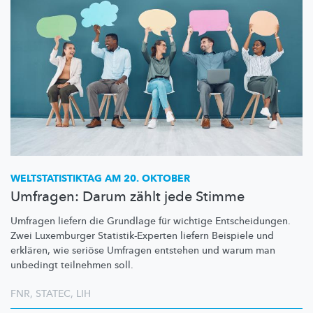
WELTSTATISTIKTAG
AM 20. OKTOBER
Umfragen: Darum zählt jede Stimme
Umfragen liefern die Grundlage für wichtige
Entscheidungen.
Zwei Luxemburger
Statistik-Experten
liefern Beispiele und
erklären, wie seriöse Umfragen entstehen und warum man
unbedingt teilnehmen soll.
FNR
,
STATEC
,
LIH