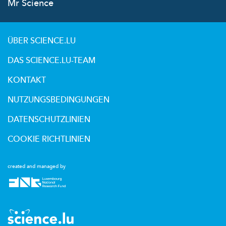
Mr Science
ÜBER SCIENCE.LU
DAS SCIENCE.LU-TEAM
KONTAKT
NUTZUNGSBEDINGUNGEN
DATENSCHUTZLINIEN
COOKIE RICHTLINIEN
created and managed by