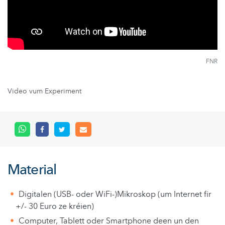
FNR
Video vum Experiment
Material
Digitalen (USB- oder WiFi-)Mikroskop (um Internet fir
+/- 30 Euro ze kréien)
Computer, Tablett oder Smartphone deen un den