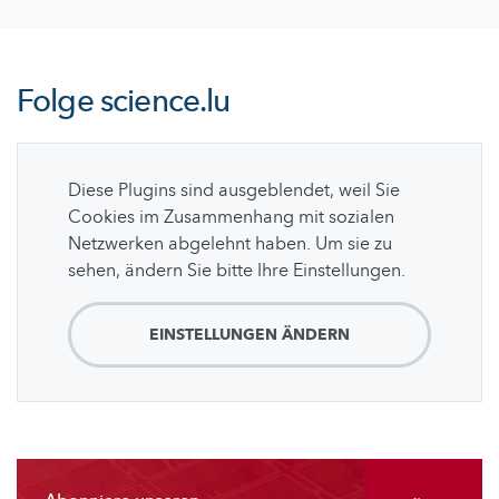
Folge
science.lu
Diese Plugins sind ausgeblendet, weil Sie
Cookies im Zusammenhang mit sozialen
Netzwerken abgelehnt haben. Um sie zu
sehen, ändern Sie bitte Ihre Einstellungen.
EINSTELLUNGEN ÄNDERN