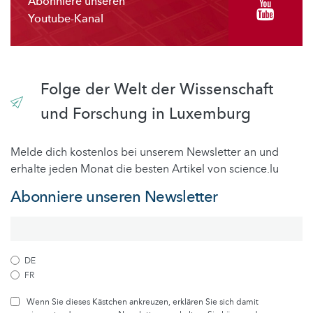
Abonniere unseren
Youtube-Kanal
Folge der Welt der Wissenschaft
und Forschung in Luxemburg
Melde dich kostenlos bei unserem Newsletter an und
erhalte jeden Monat die besten Artikel von science.lu
Abonniere unseren Newsletter
DE
FR
Wenn Sie dieses Kästchen ankreuzen, erklären Sie sich damit