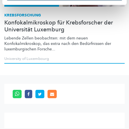
Forschung in Luxemburg
KREBSFORSCHUNG
Konfokalmikroskop für Krebsforscher der
Universität Luxemburg
Lebende Zellen beobachten: mit dem neuen
Konfokalmikroskop,
das extra nach den Bedürfnissen der
luxemburgischen
Forsche...
University of Luxembourg