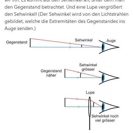
wir ihn. Es kommt auf den Sehwinkel an, unter dem man
den Gegenstand betrachtet. Und eine Lupe vergrößert
den Sehwinkel! (Der Sehwinkel wird von den Lichtstrahlen
gebildet, welche die Extremitäten des Gegenstandes ins
Auge senden.)