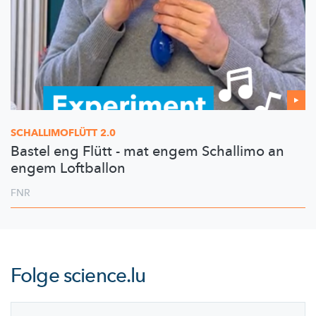
SCHALLIMOFLÜTT
2.0
Bastel eng Flütt - mat engem Schallimo an
engem Loftballon
FNR
Folge
science.lu