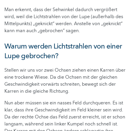
Man erkennt, dass der Sehwinkel dadurch vergrößert
wird, weil die Lichtstrahlen von der Lupe (außerhalb des
Mittelpunkts) „geknickt“ werden. Anstelle von „geknickt“
kann man auch „gebrochen“ sagen.
Warum werden Lichtstrahlen von einer
Lupe gebrochen?
Stellen wir uns vor zwei Ochsen ziehen einen Karren über
eine trockene Wiese. Da die Ochsen mit der gleichen
Geschwindigkeit vorwärts schreiten, bewegt sich der
Karren in die gleiche Richtung.
Nun aber müssen sie ein nasses Feld durchqueren. Es ist
klar, dass ihre Geschwindigkeit im Feld kleiner sein wird.
Da der rechte Ochse das Feld zuerst erreicht, ist er schon
langsam, während sein linker Kumpel noch schnell ist.
Der Karren mit den Ochsen ändern schlagartig ihre