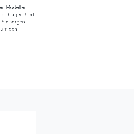
ten Modellen
 geschlagen. Und
. Sie sorgen
, um den