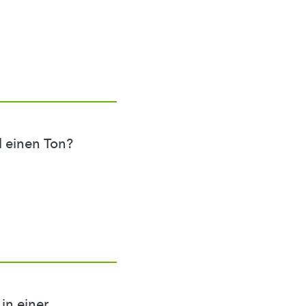
 einen Ton?
in einer