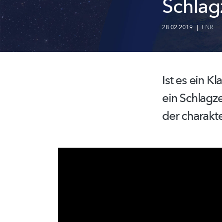
Schlag
28.02.2019
|
FNR
Ist es ein 
ein
Schlagz
der
charakte