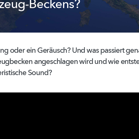
zeug-Beckens?
Klang oder ein Geräusch? Und was passiert ge
eugbecken
angeschlagen wird und wie entste
ristische
Sound?