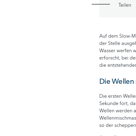
Teilen
Auf dem Slow-Mo
der Stelle ausgeh
Wasser werfen wü
erforscht, bei d
die entstehende
Die Wellen 
Die ersten Welle
Sekunde fort, da
Wellen werden an
Wellenmischmasc
so der scheppe