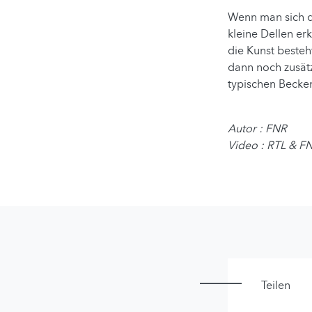
Wenn man sich d
kleine Dellen e
die Kunst besteht
dann noch zusät
typischen Becke
Autor : FNR
Video : RTL & F
Teilen