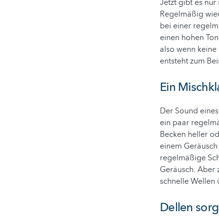
Jetzt gibt es n
Regelmäßig wied
bei einer regelm
einen hohen Ton,
also wenn keine
entsteht zum Bei
Ein Mischk
Der Sound eines
ein paar regelm
Becken heller od
einem Geräusch 
regelmäßige Sch
Geräusch. Aber 
schnelle Wellen 
Dellen sor