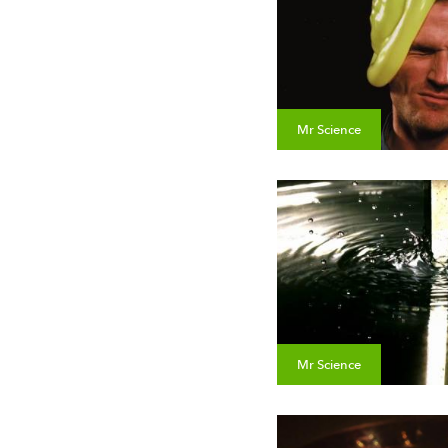
Mr Science
Mr Science