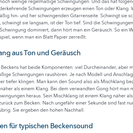
ur noch wenige regelmäßige Schwingungen. Und das hat folge
erkehrende Schwingungen erzeugen einen Ton oder Klang. W
äßig hin- und her schwingenden Gitarrenseite. Schwingt sie sc
 schwingt sie langsam, ist der Ton tief. Sind die Schwingungen
 Schwingung dominiert, dann hört man ein Geräusch. So ein 
spiel, wenn man ein Blatt Papier zerreißt.
lang aus Ton und Geräusch
 Beckens hat beide Komponenten: viel Durcheinander, aber 
äßige Schwingungen raushören. Je nach Modell und Anschlag
er tiefer klingen. Man kann den Sound also als Mischklang bez
näher als einem Klang. Bei dem verwandten Gong hört man 
wingungen heraus. Sein Mischklang ist einem Klang näher al
zurück zum Becken: Nach ungefähr einer Sekunde sind fast nur
übrig. Sie ergeben den hohen Nachhall.
gen für typischen Beckensound