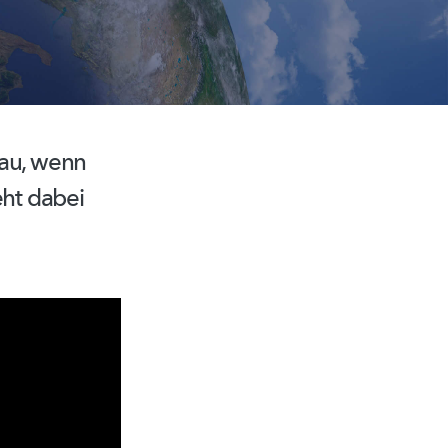
nau, wenn
ht dabei