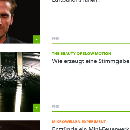
FNR
THE BEAUTY OF SLOW MOTION
Wie erzeugt eine Stimmgabel
FNR
MIKROWELLEN-EXPERIMENT
Entzünde ein Mini-Feuerwerk 