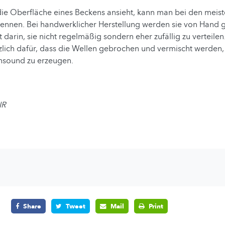
ie Oberfläche eines Beckens ansieht, kann man bei den meis
rkennen. Bei handwerklicher Herstellung werden sie von Hand
 darin, sie nicht regelmäßig sondern eher zufällig zu verteilen
zlich dafür, dass die Wellen gebrochen und vermischt werden
nsound zu erzeugen.
NR
Share
Tweet
Mail
Print