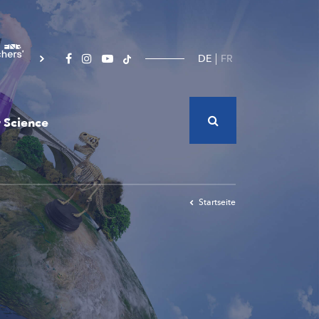
DE
FR
 Science
Startseite