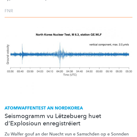
FNR
ATOMWAFFENTEST
AN NORDKOREA
Seismogramm vu Lëtzebuerg huet
d’Explosioun enregistréiert
Zu Walfer gouf an der Nuecht vun e Samschden op e Sonnden