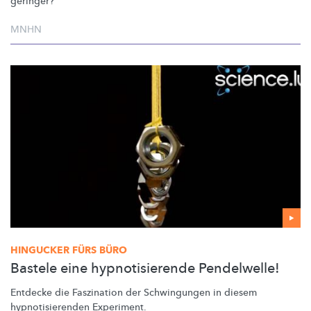
geringer?
MNHN
HINGUCKER FÜRS BÜRO
Bastele eine hypnotisierende Pendelwelle!
Entdecke die Faszination der Schwingungen in diesem
hypnotisierenden
Experiment.