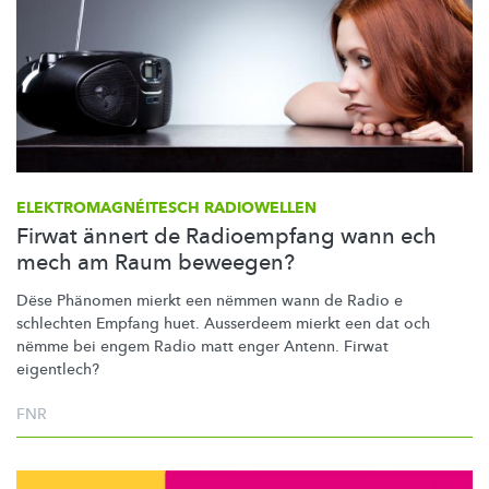
ELEKTROMAGNÉITESCH
RADIOWELLEN
Firwat ännert de Radioempfang wann ech
mech am Raum beweegen?
Dëse Phänomen mierkt een nëmmen wann de Radio e
schlechten Empfang huet. Ausserdeem mierkt een dat och
nëmme bei engem Radio matt enger Antenn. Firwat
eigentlech?
FNR