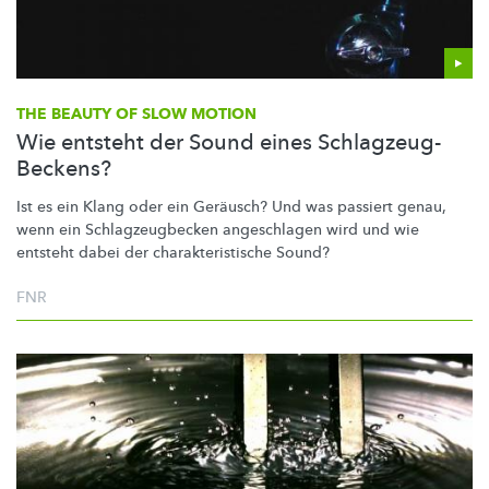
THE BEAUTY OF SLOW MOTION
Wie entsteht der Sound eines Schlagzeug-
Beckens?
Ist es ein Klang oder ein Geräusch? Und was passiert genau,
wenn ein
Schlagzeugbecken
angeschlagen wird und wie
entsteht dabei der
charakteristische
Sound?
FNR