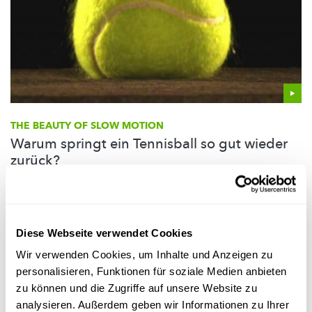
THE BEAUTY OF SLOW MOTION
Warum springt ein Tennisball so gut wieder
zurück?
Wie kommt es, dass ein Tennisball so gut
zurückspringt
und
warum wabbelt er so seltsam in Zeitlupe?
FNR
Diese Webseite verwendet Cookies
Wir verwenden Cookies, um Inhalte und Anzeigen zu
personalisieren, Funktionen für soziale Medien anbieten
zu können und die Zugriffe auf unsere Website zu
analysieren. Außerdem geben wir Informationen zu Ihrer