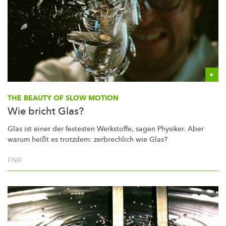
THE BEAUTY OF SLOW MOTION
Wie bricht Glas?
Glas ist einer der festesten Werkstoffe, sagen Physiker. Aber
warum heißt es trotzdem: zerbrechlich wie Glas?
FNR