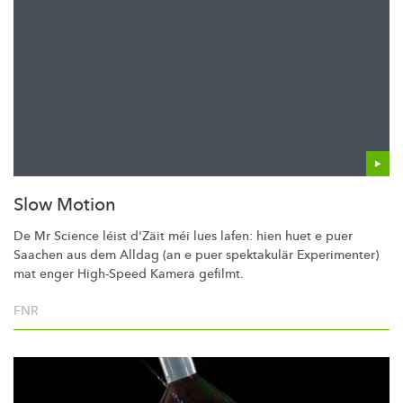
Slow Motion
De Mr Science léist d'Zäit méi lues lafen: hien huet e puer
Saachen aus dem Alldag (an e puer spektakulär Experimenter)
mat enger High-Speed Kamera gefilmt.
FNR