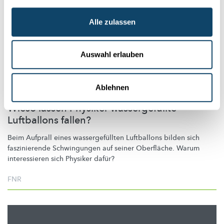
Alle zulassen
Auswahl erlauben
Ablehnen
THE BEAUTY OF SLOW MOTION
Wieso lassen Physiker wassergefüllte
Luftballons fallen?
Beim Aufprall eines
wassergefüllten
Luftballons bilden sich
faszinierende Schwingungen auf seiner Oberfläche. Warum
interessieren sich Physiker dafür?
FNR