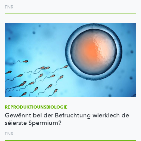
FNR
REPRODUKTIOUNSBIOLOGIE
Gewënnt bei der Befruchtung wierklech de
séierste Spermium?
FNR