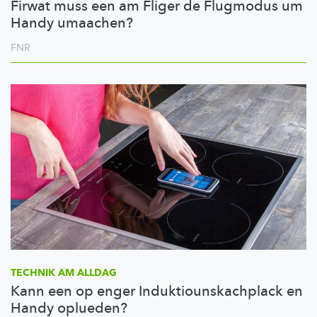
Firwat muss een am Fliger de Flugmodus um
Handy umaachen?
FNR
TECHNIK AM ALLDAG
Kann een op enger Induktiounskachplack en
Handy oplueden?