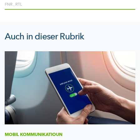
FNR
,
RTL
Auch in dieser Rubrik
MOBIL
KOMMUNIKATIOUN