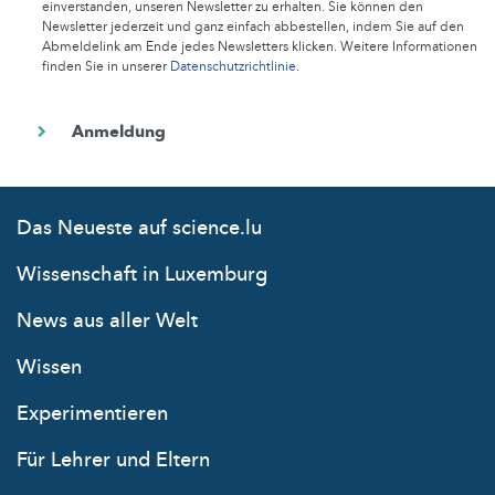
einverstanden, unseren Newsletter zu erhalten. Sie können den
Newsletter jederzeit und ganz einfach abbestellen, indem Sie auf den
Abmeldelink am Ende jedes Newsletters klicken. Weitere Informationen
finden Sie in unserer
Datenschutzrichtlinie
.
Das Neueste auf science.lu
Wissenschaft in Luxemburg
News aus aller Welt
Wissen
Experimentieren
Für Lehrer und Eltern