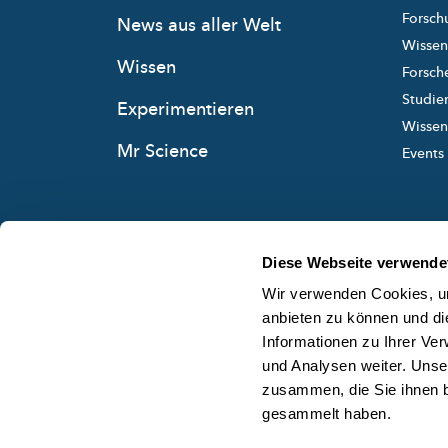
Forsch
News aus aller Welt
Wissen
Wissen
Forsche
Studie
Experimentieren
Wissens
Mr Science
Events
Diese Webseite verwende
Wir verwenden Cookies, um
anbieten zu können und di
Informationen zu Ihrer Ve
und Analysen weiter. Unse
zusammen, die Sie ihnen b
gesammelt haben.