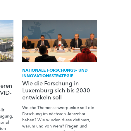
NATIONALE FORSCHUNGS- UND
INNOVATIONSSTRATEGIE
Wie die Forschung in
ieren
Luxemburg sich bis 2030
VID-
entwickeln soll
Welche
Themenschwerpunkte
soll die
llt
Forschung im nächsten Jahrzehnt
fügung,
haben? Wie wurden diese definiert,
sonal
warum und von wem? Fragen und
ien