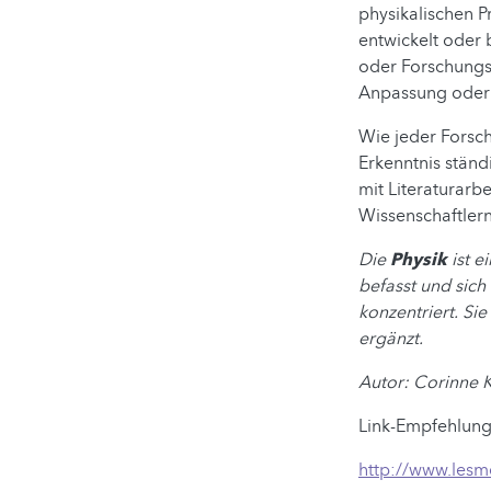
physikalischen P
entwickelt oder
oder Forschungs
Anpassung oder O
Wie jeder Forsch
Erkenntnis ständ
mit Literaturarb
Wissenschaftler
Die
Physik
ist e
befasst und sich
konzentriert. Si
ergänzt.
Autor: Corinne
Link-Empfehlung
http://www.lesm