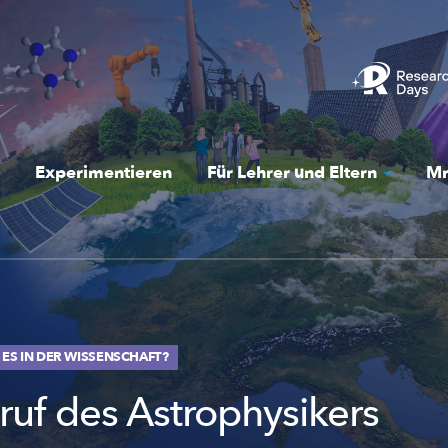
Experimentieren
Für Lehrer und Eltern
Mr
 ES IN DER WISSENSCHAFT?
ruf des Astrophysikers