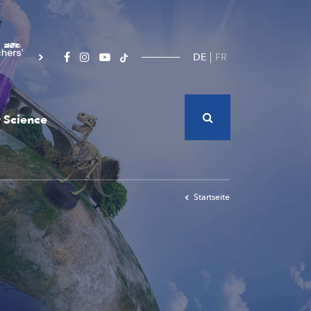
DE
FR
 Science
Startseite