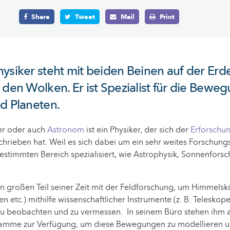
Share
Tweet
Mail
Print
ysiker steht mit beiden Beinen auf der Erd
 den Wolken. Er ist Spezialist für die Bewe
d Planeten.
er oder auch
Astronom
ist ein Physiker, der sich der
Erforschu
hrieben hat. Weil es sich dabei um ein sehr weites Forschung
 bestimmten Bereich spezialisiert, wie Astrophysik, Sonnenfors
en großen Teil seiner Zeit mit der Feldforschung, um Himmelsk
n etc.) mithilfe wissenschaftlicher Instrumente (z. B. Teleskop
zu beobachten und zu vermessen. In seinem Büro stehen ihm 
mme zur Verfügung, um diese Bewegungen zu modellieren u