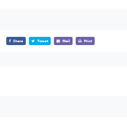
Share
Tweet
Mail
Print