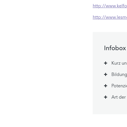
http://www.kelf
http://www.lesm
Infobox
Kurz u
Bildung
Potenzi
Art der