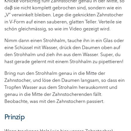
Knicke vorsichtig fünf Zahnstocher genau in der Mitte, so
daβ sie nicht komplett gebrochen sind, sondern wie ein
„V“ verwinkelt bleiben. Lege die geknickten Zahnstocher
in V-Form auf einen sauberen, glatten Teller. Verteile sie
schön gleichmässig, so wie im Video gezeigt wird.
Nimm dann einen Strohhalm, tauche ihn in ein Glas oder
eine Schüssel mit Wasser, drück den Daumen oben auf
den Strohhalm und zieh ihn aus dem Wasser. Super, du
hast gerade gelernt mit einem Strohhalm zu pipettieren!
Bring nun den Strohhalm genau in die Mitte der
Zahnstocher, und löse den Daumen langsam, so dass ein
Tropfen Wasser aus dem Strohalm herauskommt und
genau in die Mitte der Zahnstocherenden fällt.
Beobachte, was mit den Zahnstochern passiert.
Prinzip