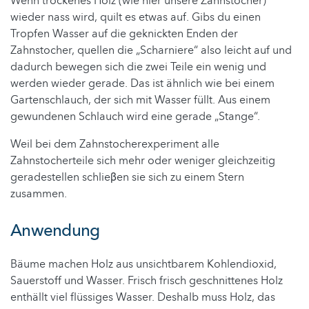
Wenn trockenes Holz (wie hier unsere Zahnstocher)
wieder nass wird, quilt es etwas auf. Gibs du einen
Tropfen Wasser auf die geknickten Enden der
Zahnstocher, quellen die „Scharniere“ also leicht auf und
dadurch bewegen sich die zwei Teile ein wenig und
werden wieder gerade. Das ist ähnlich wie bei einem
Gartenschlauch, der sich mit Wasser füllt. Aus einem
gewundenen Schlauch wird eine gerade „Stange“.
Weil bei dem Zahnstocherexperiment alle
Zahnstocherteile sich mehr oder weniger gleichzeitig
geradestellen schlieβen sie sich zu einem Stern
zusammen.
Anwendung
Bäume machen Holz aus unsichtbarem Kohlendioxid,
Sauerstoff und Wasser. Frisch frisch geschnittenes Holz
enthällt viel flüssiges Wasser. Deshalb muss Holz, das