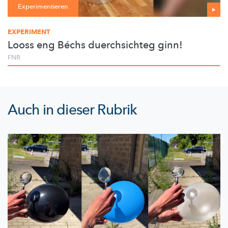
Experimentieren
EXPERIMENT
Looss eng Béchs duerchsichteg ginn!
FNR
Auch in dieser Rubrik