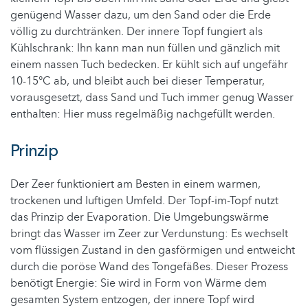
genügend Wasser dazu, um den Sand oder die Erde
völlig zu durchtränken. Der innere Topf fungiert als
Kühlschrank: Ihn kann man nun füllen und gänzlich mit
einem nassen Tuch bedecken. Er kühlt sich auf ungefähr
10-15°C ab, und bleibt auch bei dieser Temperatur,
vorausgesetzt, dass Sand und Tuch immer genug Wasser
enthalten: Hier muss regelmäßig nachgefüllt werden.
Prinzip
Der Zeer funktioniert am Besten in einem warmen,
trockenen und luftigen Umfeld. Der Topf-im-Topf nutzt
das Prinzip der Evaporation. Die Umgebungswärme
bringt das Wasser im Zeer zur Verdunstung: Es wechselt
vom flüssigen Zustand in den gasförmigen und entweicht
durch die poröse Wand des Tongefäßes. Dieser Prozess
benötigt Energie: Sie wird in Form von Wärme dem
gesamten System entzogen, der innere Topf wird