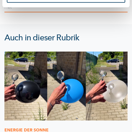
engem Loftballon
FNR
Auch in dieser Rubrik
ENERGIE DER SONNE