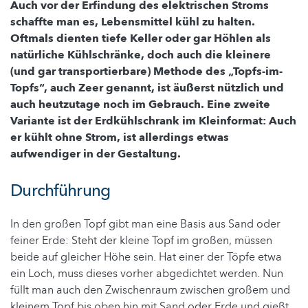
Auch vor der Erfindung des elektrischen Stroms
schaffte man es, Lebensmittel kühl zu halten.
Oftmals dienten tiefe Keller oder gar Höhlen als
natürliche Kühlschränke, doch auch die kleinere
(und gar transportierbare) Methode des „Topfs-im-
Topfs“, auch Zeer genannt, ist äußerst nützlich und
auch heutzutage noch im Gebrauch. Eine zweite
Variante ist der Erdkühlschrank im Kleinformat: Auch
er kühlt ohne Strom, ist allerdings etwas
aufwendiger in der Gestaltung.
Durchführung
In den großen Topf gibt man eine Basis aus Sand oder
feiner Erde: Steht der kleine Topf im großen, müssen
beide auf gleicher Höhe sein. Hat einer der Töpfe etwa
ein Loch, muss dieses vorher abgedichtet werden. Nun
füllt man auch den Zwischenraum zwischen großem und
kleinem Topf bis oben hin mit Sand oder Erde und gießt