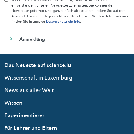
einverstanden, unseren Newsletter zu erhalten. Sie können den
Newsletter jederzeit und ganz einfach abbestellen, indem Sie auf den
Abmeldelink am Ende jedes Newsletters klicken. Weitere Informationen
finden Sie in unserer
Datenschutzrichtlinie
.
Das Neueste auf science.lu
Wissenschaft in Luxemburg
News aus aller Welt
Wissen
Experimentieren
Für Lehrer und Eltern