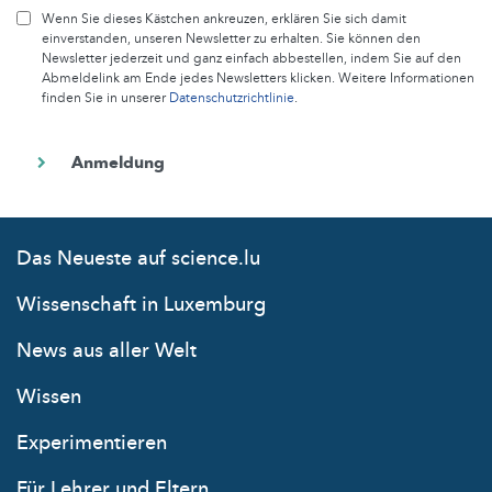
Wenn Sie dieses Kästchen ankreuzen, erklären Sie sich damit
einverstanden, unseren Newsletter zu erhalten. Sie können den
Newsletter jederzeit und ganz einfach abbestellen, indem Sie auf den
Abmeldelink am Ende jedes Newsletters klicken. Weitere Informationen
finden Sie in unserer
Datenschutzrichtlinie
.
Das Neueste auf science.lu
Wissenschaft in Luxemburg
News aus aller Welt
Wissen
Experimentieren
Für Lehrer und Eltern