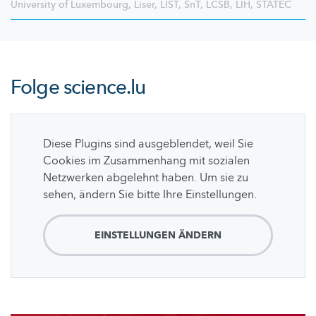
University of Luxembourg
,
Liser
,
LIST
,
SnT
,
LCSB
,
LIH
,
STATEC
Folge
science.lu
Diese Plugins sind ausgeblendet, weil Sie
Cookies im Zusammenhang mit sozialen
Netzwerken abgelehnt haben. Um sie zu
sehen, ändern Sie bitte Ihre Einstellungen.
EINSTELLUNGEN ÄNDERN