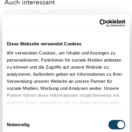
Auch interessant
GRENZGÄNGER
FORSCHUNGSPOLITIK
WISSENSCHAFT IN DER GESELLSCHAFT
Diese Webseite verwendet Cookies
Wir verwenden Cookies, um Inhalte und Anzeigen zu
personalisieren, Funktionen für soziale Medien anbieten
zu können und die Zugriffe auf unsere Website zu
analysieren. Außerdem geben wir Informationen zu Ihrer
Verwendung unserer Website an unsere Partner für
soziale Medien, Werbung und Analysen weiter. Unsere
Partner führen diese Informationen möglicherweise mit
weiteren Daten zusammen, die Sie ihnen bereitgestellt
haben oder die sie im Rahmen Ihrer Nutzung der Dienste
Wissenschaft in der Gesellschaft
gesammelt haben.
Einwilligungsauswahl
Notwendig
EU-AUSTRITT GROSSBRITANNIENS