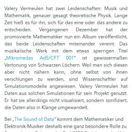
Valery Vermeulen hat zwei Leidenschaften: Musik und
Mathematik, genauer gesagt theoretische Physik. Lange
Zeit hieß es für ihn, sich für das eine oder das andere zu
entscheiden. Vergangenen Dezember hat der
promovierte Mathematiker nun ein Album veröffentlicht,
das beide Leidenschaften miteinander vereint. Das
musikalische Werk mit dem etwas sperrigen Titel
„
Mikromedas AdS/CFT 001
“ ist gewissermaßen
Vertonung von Schwarzen Löchern. Weil man sich diesen
aber nicht nähern kann, ohne selbst von ihnen
verschlungen zu werden, sind Wissenschaftler auf
Simulationsmodelle angewiesen. Valery Vermeulen hat
Daten aus solchen Simulationen für sein Projekt genutzt.
Er hat sie allerdings nicht visualisiert, sondern sonifiziert,
die Daten also in Klänge umgewandelt.
Bei „
The Sound of Data
“ kommt dem Mathematiker und
Elektronik-Musiker deshalb eine ganz besondere Rolle zu.