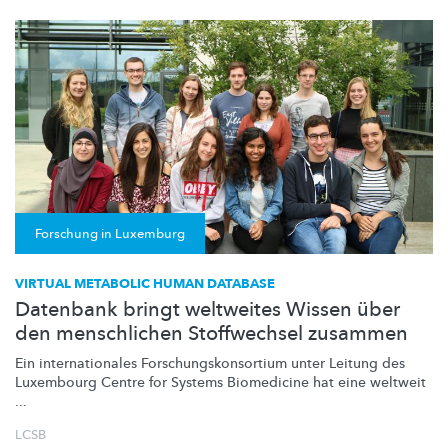
Forschung in Luxemburg
VIRTUAL METABOLIC HUMAN DATABASE
Datenbank bringt weltweites Wissen über
den menschlichen Stoffwechsel zusammen
Ein
internationales
Forschungskonsortium
unter Leitung des
Luxembourg Centre for Systems Biomedicine hat eine weltweit
...
LCSB