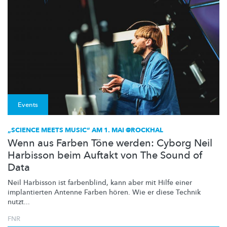
Events
„SCIENCE MEETS MUSIC“ AM 1. MAI @ROCKHAL
Wenn aus Farben Töne werden: Cyborg Neil
Harbisson beim Auftakt von The Sound of
Data
Neil Harbisson ist farbenblind, kann aber mit Hilfe einer
implantierten Antenne Farben hören. Wie er diese Technik
nutzt...
FNR