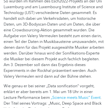
So wurden im Rahmen des Esch2022-Projekts an der Uni
Luxemburg und am Luxembourg Institute of Science and
Technology (LIST) verschiedene Daten gesammelt. Es
handelt sich dabei um Verkehrsdaten, um historische
Daten, um 3D-Bodyscan-Daten und um Daten, die über
eine Crowdsourcing-Aktion gesammelt wurden. Die
Aufgabe von Valery Vermeulen besteht zum einen darin,
einen Teil der Daten in Musikbausteine umzuwandeln, mit
denen dann für das Projekt ausgewählte Musiker arbeiten
werden. Darüber hinaus wird der Sonifikations-Experte
die Musiker bei diesem Projekt auch fachlich begleiten.
Am 3. Dezember soll dann das Ergebnis dieses
Experiments in der Rockhal präsentiert werden. Auch
Valery Vermeulen wird dann auf der Bühne stehen.
Wie genau er bei seiner „Data sonification“ vorgeht,
erklärt er aber bereits am 1. Mai um 18 Uhr in einer
Lecture Performance beim
„Science meets Music“ Event
.
Der Titel seines Vortrags: „Music, Deep Space and Black