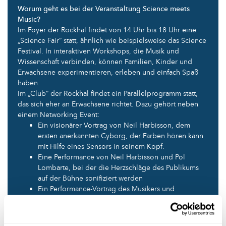
Worum geht es bei der Veranstaltung Science meets
Music?
Im Foyer der Rockhal findet von 14 Uhr bis 18 Uhr eine
„Science Fair“ statt, ähnlich wie beispielsweise das Science
Festival. In interaktiven Workshops, die Musik und
Wissenschaft verbinden, können Familien, Kinder und
Erwachsene experimentieren, erleben und einfach Spaß
haben.
Im „Club“ der Rockhal findet ein Parallelprogramm statt,
das sich eher an Erwachsene richtet. Dazu gehört neben
einem Networking Event:
Ein visionärer Vortrag von Neil Harbisson, dem
ersten anerkannten Cyborg, der Farben hören kann
mit Hilfe eines Sensors in seinem Kopf.
Eine Performance von Neil Harbisson und Pol
Lombarte, bei der die Herzschläge des Publikums
auf der Bühne sonifiziert werden
Ein Performance-Vortrag des Musikers und
Wissenschaftlers Valery Vermeulen, der erklärt wie er
aus Daten Musik generiert
Eine Podiumsdiskussion zum Thema der