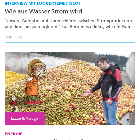
INTERVIEW MIT LUC BERTEMES (SEO)
Wie aus Wasser Strom wird
"Unsere Aufgabe: auf Unterschiede zwischen
Stromproduktion
und -konsum zu reagieren." Luc Bertemes erklärt, wie ein Pum...
FNR
,
SEO
Lizzie & Nouga
ENERGIE