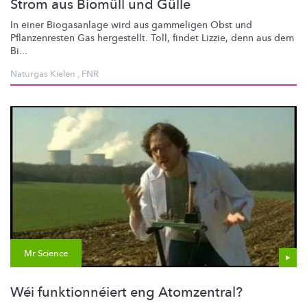
Strom aus Biomüll und Gülle
In einer Biogasanlage wird aus gammeligen Obst und
Pflanzenresten
Gas hergestellt. Toll, findet Lizzie, denn aus dem
Bi...
Naturgas Kielen
,
FNR
Mr Science
Wéi funktionnéiert eng Atomzentral?