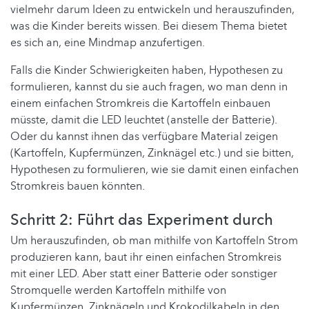
vielmehr darum Ideen zu entwickeln und herauszufinden,
was die Kinder bereits wissen. Bei diesem Thema bietet
es sich an, eine Mindmap anzufertigen.
Falls die Kinder Schwierigkeiten haben, Hypothesen zu
formulieren, kannst du sie auch fragen, wo man denn in
einem einfachen Stromkreis die Kartoffeln einbauen
müsste, damit die LED leuchtet (anstelle der Batterie).
Oder du kannst ihnen das verfügbare Material zeigen
(Kartoffeln, Kupfermünzen, Zinknägel etc.) und sie bitten,
Hypothesen zu formulieren, wie sie damit einen einfachen
Stromkreis bauen könnten.
Schritt 2: Führt das Experiment durch
Um herauszufinden, ob man mithilfe von Kartoffeln Strom
produzieren kann, baut ihr einen einfachen Stromkreis
mit einer LED. Aber statt einer Batterie oder sonstiger
Stromquelle werden Kartoffeln mithilfe von
Kupfermünzen, Zinknägeln und Krokodilkabeln in den