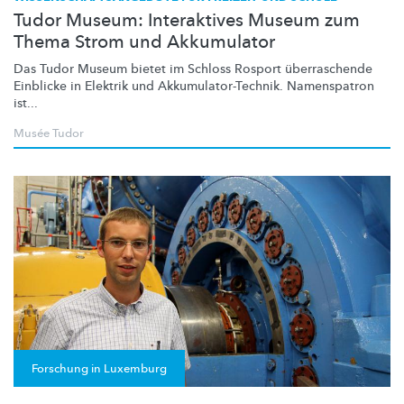
Tudor Museum: Interaktives Museum zum
Thema Strom und Akkumulator
Das Tudor Museum bietet im Schloss Rosport
überraschende
Einblicke in Elektrik und
Akkumulator-Technik.
Namenspatron
ist...
Musée Tudor
Forschung in Luxemburg