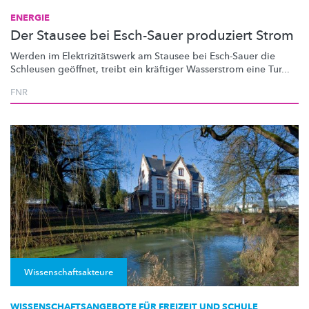
ENERGIE
Der Stausee bei Esch-Sauer produziert Strom
Werden im
Elektrizitätswerk
am Stausee bei Esch-Sauer die
Schleusen geöffnet, treibt ein kräftiger Wasserstrom eine Tur...
FNR
Wissenschaftsakteure
WISSENSCHAFTSANGEBOTE FÜR FREIZEIT UND SCHULE