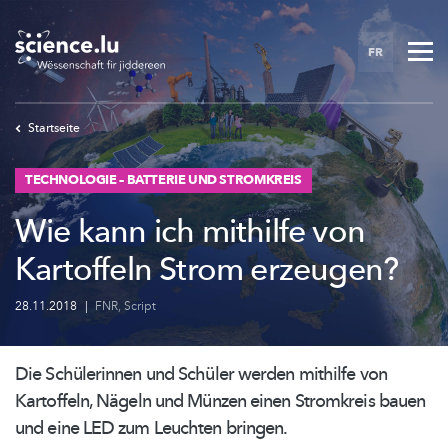
Skip
to
FR
main
content
Startseite
TECHNOLOGIE – BATTERIE UND STROMKREIS
Wie kann ich mithilfe von
Kartoffeln Strom erzeugen?
28.11.2018
|
FNR
,
Script
Die Schülerinnen und Schüler werden mithilfe von
Kartoffeln, Nägeln und Münzen einen Stromkreis bauen
und eine LED zum Leuchten bringen.