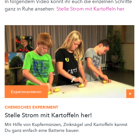
In folgendem Video könnt ihr euch die einzelnen Schritte
ganz in Ruhe ansehen:
Stelle Strom mit Kartoffeln her.
Experimentieren
CHEMISCHES EXPERIMENT
Stelle Strom mit Kartoffeln her!
Mit Hilfe von
Kupfermünzen,
Zinknägel und Kartoffeln kannst
Du ganz einfach eine Batterie bauen.