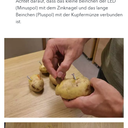
Achtet darauf, dass das kleine Beinchen der LED
(Minuspol) mit dem Zinknagel und das lange
Beinchen (Pluspol) mit der Kupfermünze verbunden
ist.