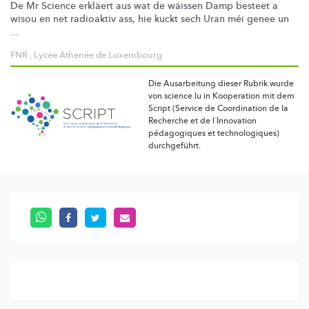
De Mr Science erkläert aus wat de wäissen Damp besteet a
wisou en net radioaktiv ass, hie kuckt sech Uran méi genee un
...
FNR
,
Lycée Athenée de Luxembourg
Die Ausarbeitung dieser Rubrik wurde
von science.lu in Kooperation mit dem
Script (Service de Coordination de la
Recherche et de l´Innovation
pédagogiques et technologiques)
durchgeführt.