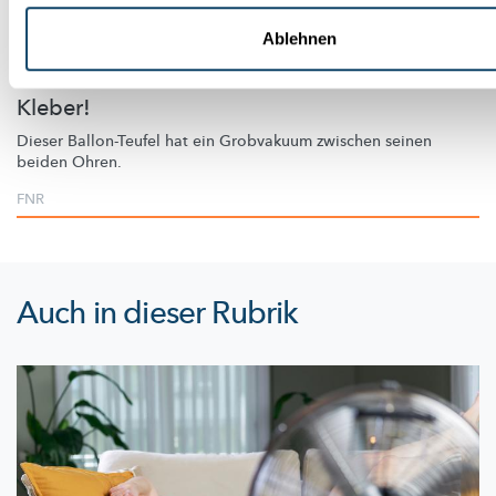
Ablehnen
LUFTDRUCK
Klebe Becher an einen Luftballon – aber ohne
Kleber!
Dieser Ballon-Teufel hat ein Grobvakuum zwischen seinen
beiden Ohren.
FNR
Auch in dieser Rubrik