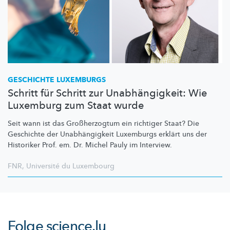
GESCHICHTE LUXEMBURGS
Schritt für Schritt zur Unabhängigkeit: Wie
Luxemburg zum Staat wurde
Seit wann ist das
Großherzogtum
ein richtiger Staat? Die
Geschichte der
Unabhängigkeit
Luxemburgs erklärt uns der
Historiker Prof. em. Dr. Michel Pauly im Interview.
FNR
,
Université du Luxembourg
Folge
science.lu