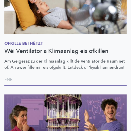
OFKILLE BEI HËTZT
Wéi Ventilator a Klimaanlag eis ofkillen
Am Géigesaz zu der Klimaanlag killt de Ventilator de Raum net
of. An awer fille mir eis ofgekillt. Entdeck d’Physik hannendrun!
FNR