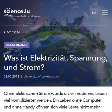
Skip
to
FR
main
content
Startseite
ELEKTRIZITÄT
Was ist Elektrizität, Spannung,
und Strom?
08.05.2013
|
University of Luxembourg
Ohne elektrischen Strom würde unser modernes Leben
viel komplizierter werden. Ein Leben ohne Computer
und ohne Handy können sich viele Leute nicht mehr