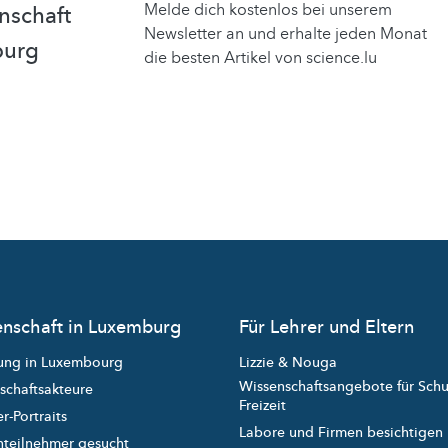
Melde dich kostenlos bei unserem
nschaft
Newsletter an und erhalte jeden Monat
burg
die besten Artikel von science.lu
nschaft in Luxemburg
Für Lehrer und Eltern
ung in Luxembourg
Lizzie & Nouga
Wissenschaftsangebote für Sch
schaftsakteure
Freizeit
r-Portraits
Labore und Firmen besichtigen
nteilnehmer gesucht