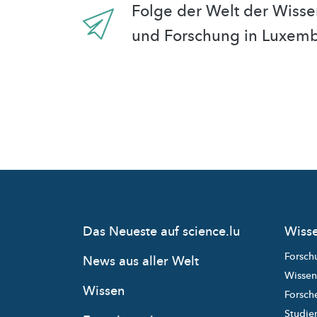
Folge der Welt der Wisse
und Forschung in Luxem
Das Neueste auf science.lu
Wisse
Forsch
News aus aller Welt
Wissen
Wissen
Forsche
Studie