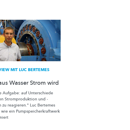
VIEW MIT LUC BERTEMES
aus Wasser Strom wird
e Aufgabe: auf Unterschiede
hen
Stromproduktion
und -
 zu reagieren." Luc Bertemes
, wie ein
Pumpspeicherkraftwerk
niert