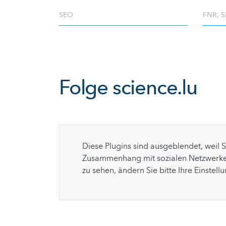
SEO
FNR
,
S
Folge
science.lu
Diese Plugins sind ausgeblendet, weil 
Zusammenhang mit sozialen Netzwerke
zu sehen, ändern Sie bitte Ihre Einstell