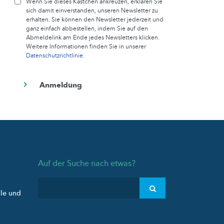
Wenn Sie dieses Kästchen ankreuzen, erklären Sie
sich damit einverstanden, unseren Newsletter zu
erhalten. Sie können den Newsletter jederzeit und
ganz einfach abbestellen, indem Sie auf den
Abmeldelink am Ende jedes Newsletters klicken.
Weitere Informationen finden Sie in unserer
Datenschutzrichtlinie
.
Auf der Suche nach etwas?
ule und