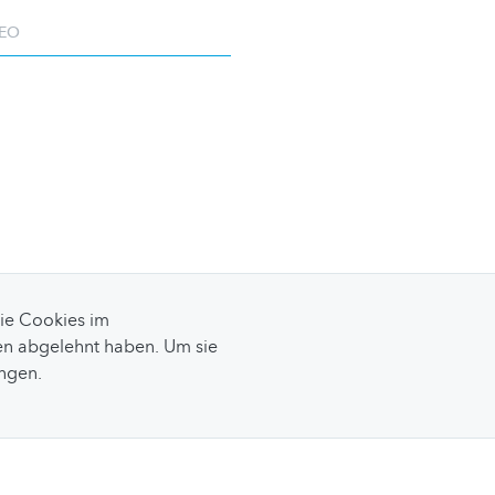
EO
Sie Cookies im
n abgelehnt haben. Um sie
ungen.