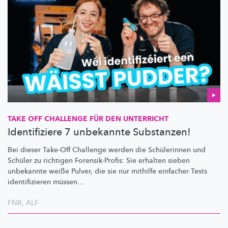
TAKE OFF CHALLENGE FÜR DEN UNTERRICHT
Identifiziere 7 unbekannte Substanzen!
Bei dieser Take-Off Challenge werden die Schülerinnen und
Schüler zu richtigen
Forensik-Profis:
Sie erhalten sieben
unbekannte weiße Pulver, die sie nur mithilfe einfacher Tests
identifizieren
müssen...
FNR
,
ALF