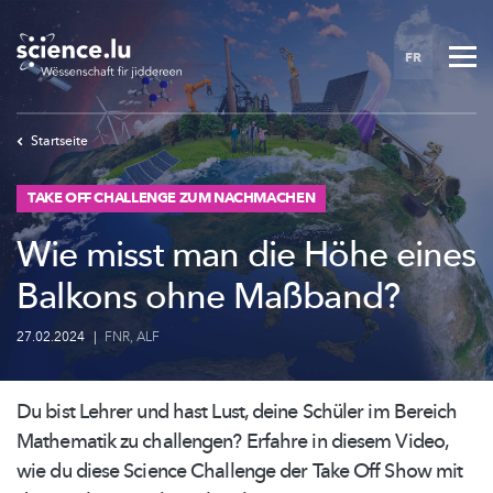
Skip
to
FR
main
content
Startseite
TAKE OFF CHALLENGE ZUM NACHMACHEN
Wie misst man die Höhe eines
Balkons ohne Maßband?
27.02.2024
|
FNR
,
ALF
Du bist Lehrer und hast Lust, deine Schüler im Bereich
Mathematik zu challengen? Erfahre in diesem Video,
wie du diese Science Challenge der Take Off Show mit