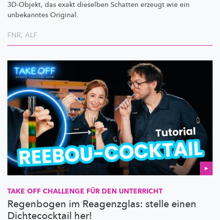
3D-Objekt, das exakt dieselben Schatten erzeugt wie ein
unbekanntes Original.
FNR
,
ALF
TAKE OFF CHALLENGE FÜR DEN UNTERRICHT
Regenbogen im Reagenzglas: stelle einen
Dichtecocktail her!