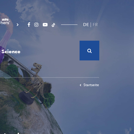
DE
FR
 Science
Startseite