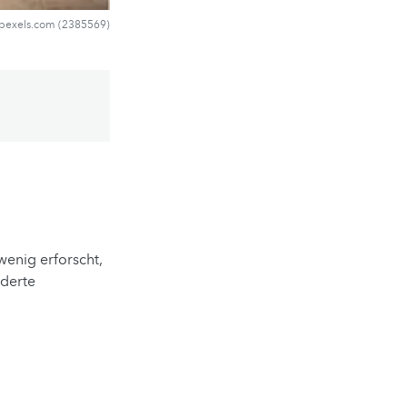
.pexels.com (2385569)
wenig erforscht,
nderte