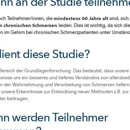
nn an der Studie teilneh
ch Teilnehmer/innen, die
mindestens 60 Jahre alt
sind, sich
n chronischen Schmerzen
leiden. Dies ist wichtig, da sich d
n im Gehirn bei chronischen Schmerzpatienten unter Umständ
.
ent diese Studie?
 Bereich der Grundlagenforschung. Das bedeutet, dass unsere
isse uns ein besseres und tieferes Verständnis von altersbe
n der Wahrnehmung und Verarbeitung von Schmerzen liefern. 
unsere Erkenntnisse zur Entwicklung neuer Methoden z.B. zu
ter beitragen.
nn werden Teilnehmer