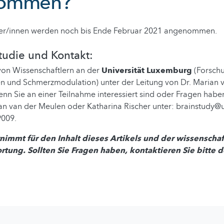
ommen?
er/innen werden noch bis Ende Februar 2021 angenommen.
Studie und Kontakt:
von Wissenschaftlern an der
Universität Luxemburg
(Forsch
en und Schmerzmodulation) unter der Leitung von Dr. Marian 
nn Sie an einer Teilnahme interessiert sind oder Fragen habe
ian van der Meulen oder Katharina Rischer unter: brainstudy@un
9009.
nimmt für den Inhalt dieses Artikels und der wissenschaf
tung. Sollten Sie Fragen haben, kontaktieren Sie bitte 