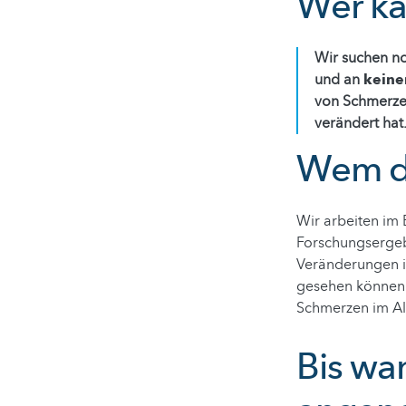
Wer ka
Wir suchen no
und an
keine
von Schmerze
verändert hat
Wem di
Wir arbeiten im
Forschungsergebn
Veränderungen i
gesehen können 
Schmerzen im Al
Bis wa