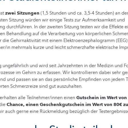
sst
zwei Sitzungen
(1,5 Stunden und ca. 3,5-4 Stunden) an d
ersten Sitzung würden wir einige Tests zur Aufmerksamkeit und
ng durchführen. In der zweiten Sitzung testen wir die Effekte e
en Behandlung auf die Verarbeitung von körperlichen Schmer
r die Gehirnaktivität mit einem Elektroenzephalogramm (EEG
er/in mehrmals kurze und leicht schmerzhafte elektrische Im
ig ungefährlich und wird seit Jahrzehnten in der Medizin und 
rozesse im Gehirn zu erfassen. Wir kontrollieren dabei sehr ge
ind und passen sie an das persönliche Empfinden von jedem
ierten Schmerzreize sind gut auszuhalten.
erhalten alle Teilnehmer/innen einen
Gutschein im Wert von
 die
Chance, einen Geschenkgutschein im Wert von 80€ z
r auch gerne eine Rückmeldung bezüglich der Testergebniss