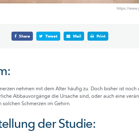
https://www
Share
Tweet
Mail
Print
m:
erzen nehmen mit dem Alter häufig zu. Doch bisher ist noch 
erliche Abbauvorgänge die Ursache sind, oder auch eine verä
n solchen Schmerzen im Gehirn.
ellung der Studie: