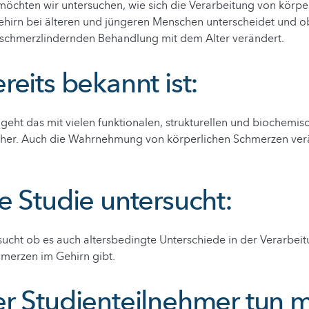
 möchten wir untersuchen, wie sich die Verarbeitung von körpe
hirn bei älteren und jüngeren Menschen unterscheidet und ob
 schmerzlindernden Behandlung mit dem Alter verändert.
eits bekannt ist:
 geht das mit vielen funktionalen, strukturellen und biochemis
her. Auch die Wahrnehmung von körperlichen Schmerzen verä
e Studie untersucht:
sucht ob es auch altersbedingte Unterschiede in der Verarbei
hmerzen im Gehirn gibt.
r Studienteilnehmer tun m