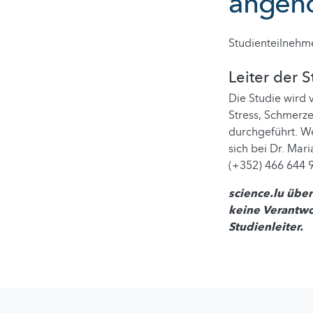
angen
Studienteilnehm
Leiter der 
Die Studie wird 
Stress, Schmerz
durchgeführt. We
sich bei Dr. Mar
(+352) 466 644 
science.lu über
keine Verantwor
Studienleiter.