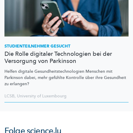
STUDIENTEILNEHMER
GESUCHT
Die Rolle digitaler Technologien bei der
Versorgung von Parkinson
Helfen digitale
Gesundheitstechnologien
Menschen mit
Parkinson dabei, mehr gefühlte Kontrolle über ihre Gesundheit
zu erlangen?
LCSB
,
University of Luxembourg
Folge
science.lu