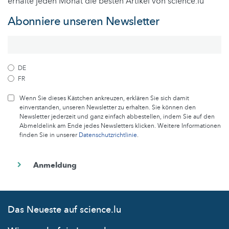
erhalte jeden Monat die besten Artikel von science.lu
Abonniere unseren Newsletter
DE
FR
Wenn Sie dieses Kästchen ankreuzen, erklären Sie sich damit
einverstanden, unseren Newsletter zu erhalten. Sie können den
Newsletter jederzeit und ganz einfach abbestellen, indem Sie auf den
Abmeldelink am Ende jedes Newsletters klicken. Weitere Informationen
finden Sie in unserer
Datenschutzrichtlinie
.
Das Neueste auf science.lu