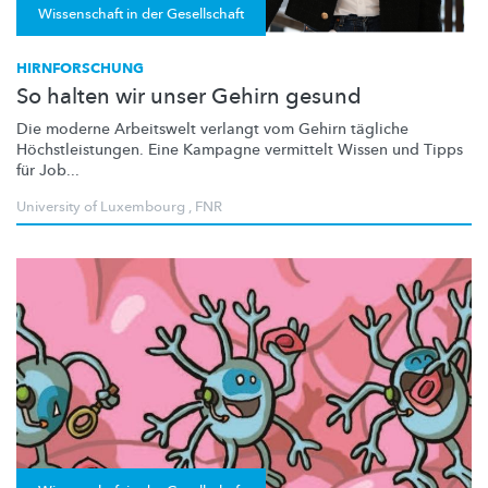
Wissenschaft in der Gesellschaft
HIRNFORSCHUNG
So halten wir unser Gehirn gesund
Die moderne Arbeitswelt verlangt vom Gehirn tägliche
Höchstleistungen.
Eine Kampagne vermittelt Wissen und Tipps
für Job...
University of Luxembourg
,
FNR