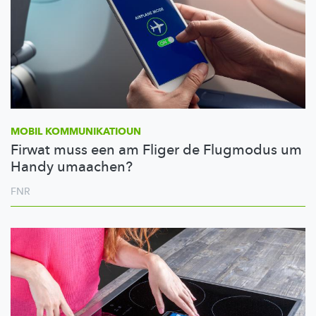
MOBIL
KOMMUNIKATIOUN
Firwat muss een am Fliger de Flugmodus um
Handy umaachen?
FNR