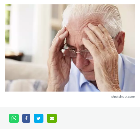
shotshop.com