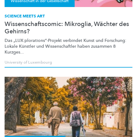
Wissenschaft in der Gesellschaft
SCIENCE MEETS ART
Wissenschaftscomic: Mikroglia, Wächter des
Gehirns?
Das
„LUX:plorations“-Projekt
verbindet Kunst und Forschung:
Lokale Künstler und
Wissenschaftler
haben zusammen 8
Kurzges...
University of Luxembourg