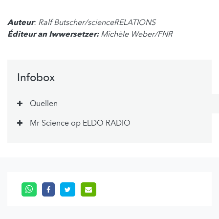
Auteur
: Ralf Butscher/scienceRELATIONS
Éditeur an Iwwersetzer:
Michèle Weber/FNR
Infobox
Quellen
Mr Science op ELDO RADIO