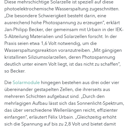
Diese mehrschichtige Solarzelle ist speziell auf diese
photoelektrochemische Wasserspaltung zugeschnitten.
„Die besondere Schwierigkeit besteht darin, eine
ausreichend hohe Photospannung zu erzeugen“, erklärt
Jan-Philipp Becker, der gemeinsam mit Urbain in der IEK-
5-Abteilung Materialien und Solarzellen forscht. In der
Praxis seien etwa 1,6 Volt notwendig, um die
Wasserspaltungsreaktion voranzutreiben. „Mit gängigen
kristallinen Siliziumsolarzellen, deren Photospannung
deutlich unter einem Volt liegt, ist das nicht zu schaffen“,
so Becker.
Die
Solarmodule
hingegen bestehen aus drei oder vier
übereinander gestapelten Zellen, die ihrerseits aus
mehreren Schichten aufgebaut sind. „Durch den
mehrlagigen Aufbau lässt sich das Sonnenlicht-Spektrum,
das über verschiedene Wellenlängen reicht, effizienter
einfangen“, erläutert Félix Urbain. „Gleichzeitig erhöht
sich die Spannung auf bis zu 2,8 Volt und bietet damit