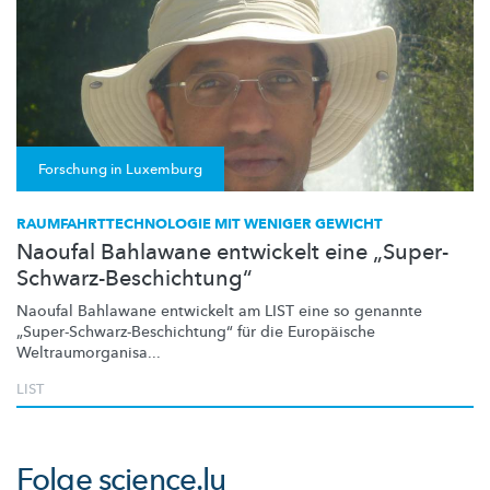
Forschung in Luxemburg
RAUMFAHRTTECHNOLOGIE MIT WENIGER GEWICHT
Naoufal Bahlawane entwickelt eine „Super-
Schwarz-Beschichtung“
Naoufal Bahlawane entwickelt am LIST eine so genannte
„Super-Schwarz-Beschichtung“
für die Europäische
Weltraumorganisa
...
LIST
Folge
science.lu