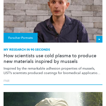
Forscher-Portraits
MY RESEARCH IN 90 SECONDS
How scientists use cold plasma to produce
new materials inspired by mussels
Inspired by the remarkable adhesion properties of mussels,
LIST’s scientists produced coatings for biomedical applicatio...
FNR