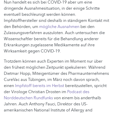
Nun handelt es sich bei COVID-19 aber um eine
dringende Ausnahmesituation, in der einige Schritte
eventuell beschleunigt werden können.
Impfstoffhersteller sind deshalb in ständigem Kontakt mit
den Behörden, um
mögliche Ausnahmen
bei den
Zulassungsverfahren auszuloten. Auch untersuchen die
Wissenschaftler bereits für die Behandlung anderer
Erkrankungen zugelassene Medikamente auf ihre
Wirksamkeit gegen COVID-19.
Trotzdem können auch Experten im Moment nur über
den frühest möglichen Zeitpunkt spekulieren: Während
Dietmar Hopp, Miteigentümer des Pharmaunternehmens
CureVac aus Tübingen, im März noch davon sprach,
einen
Impfstoff bereits im Herbst
bereitzustellen, spricht
der Virologe Christian Drosten im
Podcast des
Norddeutschen Rundfunks
von einem bis anderthalb
Jahren. Auch Anthony Fauci, Direktor des US-
amerikanischen National Institute of Allergy and