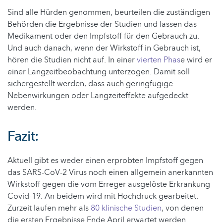
Sind alle Hürden genommen, beurteilen die zuständigen
Behörden die Ergebnisse der Studien und lassen das
Medikament oder den Impfstoff für den Gebrauch zu.
Und auch danach, wenn der Wirkstoff in Gebrauch ist,
hören die Studien nicht auf. In einer
vierten Phas
e wird er
einer Langzeitbeobachtung unterzogen. Damit soll
sichergestellt werden, dass auch geringfügige
Nebenwirkungen oder Langzeiteffekte aufgedeckt
werden.
Fazit:
Aktuell gibt es weder einen erprobten Impfstoff gegen
das SARS-CoV-2 Virus noch einen allgemein anerkannten
Wirkstoff gegen die vom Erreger ausgelöste Erkrankung
Covid-19. An beidem wird mit Hochdruck gearbeitet.
Zurzeit laufen mehr als
80 klinische Studien
, von denen
die ersten Ergebnisse Ende April erwartet werden.