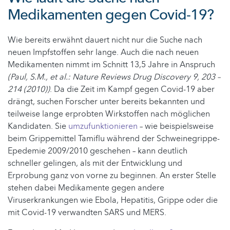
Medikamenten gegen Covid-19?
Wie bereits erwähnt dauert nicht nur die Suche nach
neuen Impfstoffen sehr lange. Auch die nach neuen
Medikamenten nimmt im Schnitt 13,5 Jahre in Anspruch
(Paul, S.M., et al.: Nature Reviews Drug Discovery 9, 203 –
214 (2010))
. Da die Zeit im Kampf gegen Covid-19 aber
drängt, suchen Forscher unter bereits bekannten und
teilweise lange erprobten Wirkstoffen nach möglichen
Kandidaten. Sie
umzufunktionieren
– wie beispielsweise
beim Grippemittel Tamiflu während der Schweinegrippe-
Epedemie 2009/2010 geschehen – kann deutlich
schneller gelingen, als mit der Entwicklung und
Erprobung ganz von vorne zu beginnen. An erster Stelle
stehen dabei Medikamente gegen andere
Viruserkrankungen wie Ebola, Hepatitis, Grippe oder die
mit Covid-19 verwandten SARS und MERS.