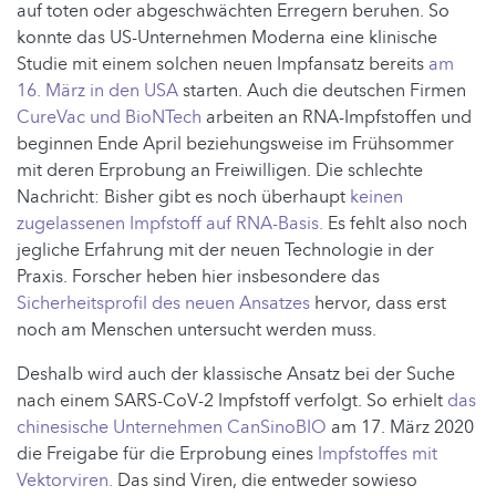
auf toten oder abgeschwächten Erregern beruhen. So
konnte das US-Unternehmen Moderna eine klinische
Studie mit einem solchen neuen Impfansatz bereits
am
16. März in den USA
starten. Auch die deutschen Firmen
CureVac und BioNTech
arbeiten an RNA-Impfstoffen und
beginnen Ende April beziehungsweise im Frühsommer
mit deren Erprobung an Freiwilligen. Die schlechte
Nachricht: Bisher gibt es noch überhaupt
keinen
zugelassenen Impfstoff auf RNA-Basis.
Es fehlt also noch
jegliche Erfahrung mit der neuen Technologie in der
Praxis. Forscher heben hier insbesondere das
Sicherheitsprofil des neuen Ansatzes
hervor, dass erst
noch am Menschen untersucht werden muss.
Deshalb wird auch der klassische Ansatz bei der Suche
nach einem SARS-CoV-2 Impfstoff verfolgt. So erhielt
das
chinesische Unternehmen CanSinoBIO
am 17. März 2020
die Freigabe für die Erprobung eines
Impfstoffes mit
Vektorviren.
Das sind Viren, die entweder sowieso