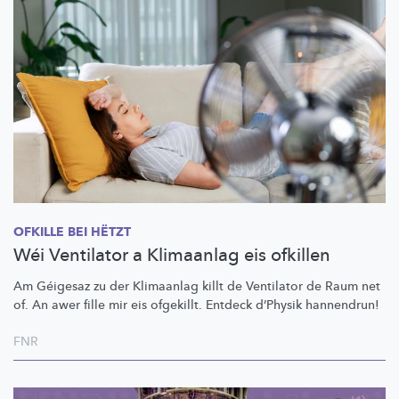
OFKILLE BEI HËTZT
Wéi Ventilator a Klimaanlag eis ofkillen
Am Géigesaz zu der Klimaanlag killt de Ventilator de Raum net
of. An awer fille mir eis ofgekillt. Entdeck d’Physik hannendrun!
FNR