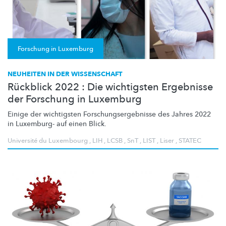
Forschung in Luxemburg
NEUHEITEN IN DER WISSENSCHAFT
Rückblick 2022 : Die wichtigsten Ergebnisse
der Forschung in Luxemburg
Einige der wichtigsten
Forschungsergebnisse
des Jahres 2022
in Luxemburg- auf einen Blick.
Université du Luxembourg
,
LIH
,
LCSB
,
SnT
,
LIST
,
Liser
,
STATEC