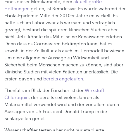
Eines dieser Medikamente, dem
aktuell große
Hoffnungen
gelten, ist Remdesivir. Es wurde während der
Ebola-Epidemie Mitte der 2010er Jahre entwickelt. Es
hatte sich im Labor zwar als wirksam und verträglich
gezeigt, bestand die späteren klinischen Studien aber
nicht. Jetzt könnte das Mittel seine Renaissance erleben.
Denn dass es Coronaviren bekämpfen kann, hat es
sowohl in der Zellkultur als auch im Tiermodell bewiesen.
Um eine allgemeine Aussage zu Wirksamkeit und
Sicherheit beim Menschen machen zu können, sind aber
klinische Studien mit vielen Patienten unerlässlich. Die
ersten davon sind
bereits angelaufen
.
Ebenfalls im Blick der Forscher ist der
Wirkstoff
Chloroquin
, der bereits seit vielen Jahren als
Malariamittel verwendet wird und der vor allem durch
Aussagen von US-Präsident Donald Trump in die
Schlagzeilen geriet.
Wissenschaftler testen aber nicht nur etablierte