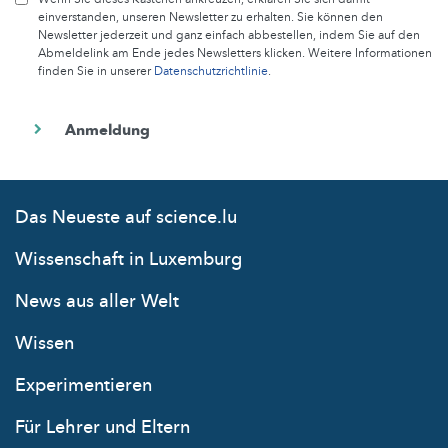
einverstanden, unseren Newsletter zu erhalten. Sie können den
Newsletter jederzeit und ganz einfach abbestellen, indem Sie auf den
Abmeldelink am Ende jedes Newsletters klicken. Weitere Informationen
finden Sie in unserer
Datenschutzrichtlinie
.
Das Neueste auf science.lu
Wissenschaft in Luxemburg
News aus aller Welt
Wissen
Experimentieren
Für Lehrer und Eltern