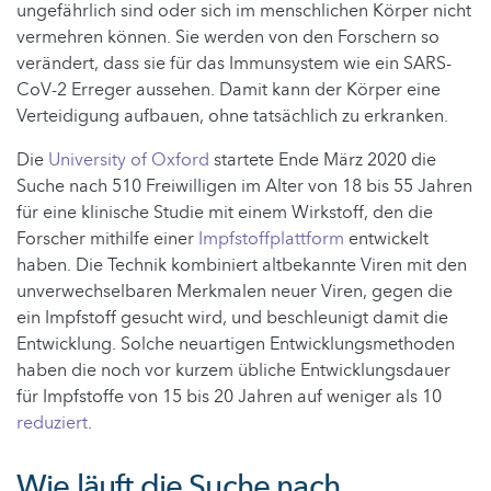
ungefährlich sind oder sich im menschlichen Körper nicht
vermehren können. Sie werden von den Forschern so
verändert, dass sie für das Immunsystem wie ein SARS-
CoV-2 Erreger aussehen. Damit kann der Körper eine
Verteidigung aufbauen, ohne tatsächlich zu erkranken.
Die
University of Oxford
startete Ende März 2020 die
Suche nach 510 Freiwilligen im Alter von 18 bis 55 Jahren
für eine klinische Studie mit einem Wirkstoff, den die
Forscher mithilfe einer
Impfstoffplattform
entwickelt
haben. Die Technik kombiniert altbekannte Viren mit den
unverwechselbaren Merkmalen neuer Viren, gegen die
ein Impfstoff gesucht wird, und beschleunigt damit die
Entwicklung. Solche neuartigen Entwicklungsmethoden
haben die noch vor kurzem übliche Entwicklungsdauer
für Impfstoffe von 15 bis 20 Jahren auf weniger als 10
reduziert
.
Wie läuft die Suche nach