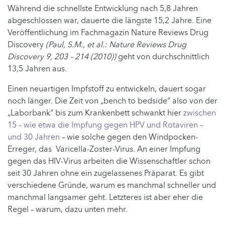
Während die schnellste Entwicklung nach 5,8 Jahren
abgeschlossen war, dauerte die längste 15,2 Jahre. Eine
Veröffentlichung im Fachmagazin Nature Reviews Drug
Discovery
(Paul, S.M., et al.: Nature Reviews Drug
Discovery 9, 203 – 214 (2010))
geht von durchschnittlich
13,5 Jahren aus.
Einen neuartigen Impfstoff zu entwickeln, dauert sogar
noch länger. Die Zeit von „bench to bedside“ also von der
„Laborbank“ bis zum Krankenbett schwankt hier
zwischen
15 – wie etwa die Impfung gegen HPV und Rotaviren –
und 30 Jahren
– wie solche gegen den Windpocken-
Erreger, das Varicella-Zoster-Virus. An einer Impfung
gegen das HIV-Virus arbeiten die Wissenschaftler schon
seit 30 Jahren ohne ein zugelassenes Präparat. Es gibt
verschiedene Gründe, warum es manchmal schneller und
manchmal langsamer geht. Letzteres ist aber eher die
Regel – warum, dazu unten mehr.