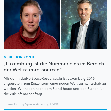
NEUE HORIZONTE
„Luxemburg ist die Nummer eins im Bereich
der Weltraumressourcen“
Mit der Initiative
SpaceResources.lu
ist Luxemburg 2016
angetreten, zum Epizentrum einer neuen
Weltraumwirtschaft
zu
werden. Wir haben nach dem Stand heute und den Plänen für
die Zukunft nachgefragt.
Luxembourg Space Agency
,
ESRIC