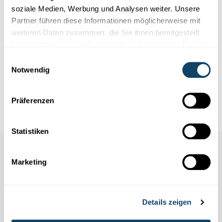
soziale Medien, Werbung und Analysen weiter. Unsere
Partner führen diese Informationen möglicherweise mit
weiteren Daten zusammen, die Sie ihnen bereitgestellt
haben oder die sie im Rahmen Ihrer Nutzung der Dienste
Infobox
gesammelt haben.
Einwilligungsauswahl
Notwendig
Replay du Concours national 2021
Autres projets 2021
Präferenzen
Statistiken
Marketing
Details zeigen