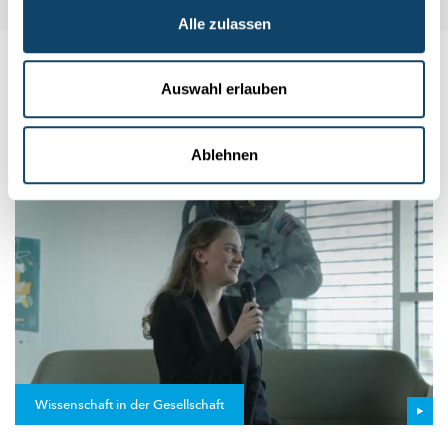
Alle zulassen
Auch interessant
Auswahl erlauben
JONK FUERSCHER
Ablehnen
Wissenschaft in der Gesellschaft