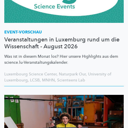
EVENT-VORSCHAU
Veranstaltungen in Luxemburg rund um die
Wissenschaft - August 2026
Was ist in diesem Monat los? Hier unsere Highlights aus dem
science.lu-Veranstaltungskalender.
Luxembourg Science Center
,
Naturpark Our
,
University of
Luxembourg
,
LCSB
,
MNHN
,
Scienteens Lab