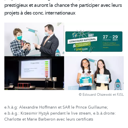
prestigieux et auront la chance the participer avec leurs
projets à des conc.
internationaux
© Edouard Olszewski et FJSL
e.h.à.g: Alexandre Hoffmann et SAR le Prince Guillaume;
e.b.à.g.: Krzesimir Hyzyk pendant le live stream, e.b.à.droite:
Charlotte et Marie Barberon avec leurs certificats