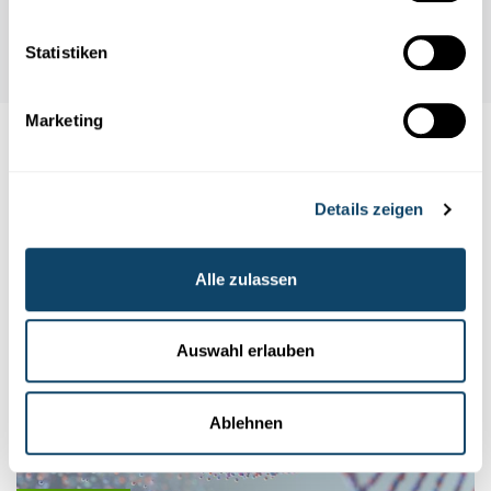
Statistiken
Marketing
Auch interessant
Details zeigen
LUXEMBURG
WELTRAUM
SPACE MINING
Alle zulassen
Auswahl erlauben
Ablehnen