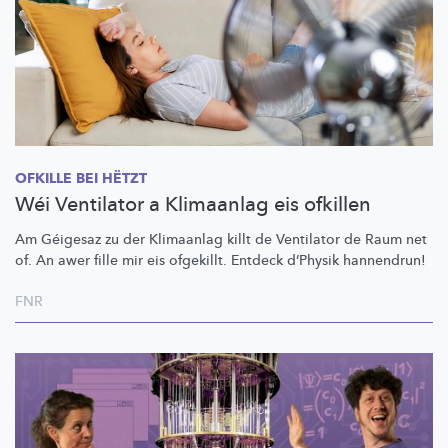
OFKILLE BEI HËTZT
Wéi Ventilator a Klimaanlag eis ofkillen
Am Géigesaz zu der Klimaanlag killt de Ventilator de Raum net
of. An awer fille mir eis ofgekillt. Entdeck d’Physik hannendrun!
FNR