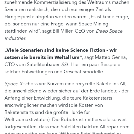
zunehmende Kommerzialisierung des Weltraums machen
Szenarien realistisch, die noch vor einiger Zeit als
Hirngespinste abgetan worden wären. „Es ist keine Frage,
ob, sondern nur eine Frage, wann Space Mining
stattfinden wird“, sagt Bill Miller, CEO von
Deep Space
Industries
.
„Viele Szenarien sind keine Science Fiction – wir
setzen sie bereits im Weltall um“
, sagt Matteo Genna,
CTO vom Satellitenbauer
SSL
. Hier ein paar Beispiele
solcher Entwicklungen und Geschäftsmodelle:
Space X
schoss vor Kurzem eine recycelte Rakete ins All,
die anschließend wieder sicher auf der Erde landete - der
Anfang einer Entwicklung, die teure Raketenstarts
erschwinglicher machen wird (die Kosten von
Raketenstarts sind die größte Hürde für
Weltraumaktivitäten). Die Robotik ist mittlerweile so weit
fortgeschritten, dass man Satelliten bald im All reparieren