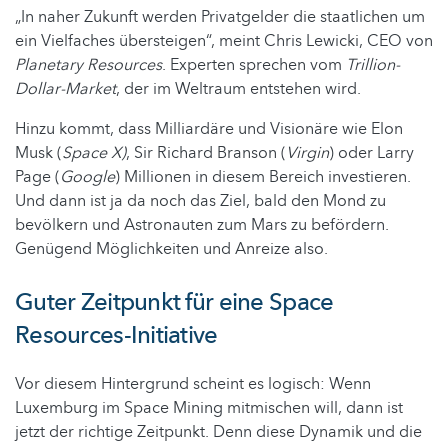
„In naher Zukunft werden Privatgelder die staatlichen um
ein Vielfaches übersteigen“, meint Chris Lewicki, CEO von
Planetary Resources
. Experten sprechen vom
Trillion-
Dollar-Market
, der im Weltraum entstehen wird.
Hinzu kommt, dass Milliardäre und Visionäre wie Elon
Musk (
Space X)
, Sir Richard Branson (
Virgin
) oder Larry
Page (
Google
) Millionen in diesem Bereich investieren.
Und dann ist ja da noch das Ziel, bald den Mond zu
bevölkern und Astronauten zum Mars zu befördern.
Genügend Möglichkeiten und Anreize also.
Guter Zeitpunkt für eine Space
Resources-Initiative
Vor diesem Hintergrund scheint es logisch: Wenn
Luxemburg im Space Mining mitmischen will, dann ist
jetzt der richtige Zeitpunkt. Denn diese Dynamik und die