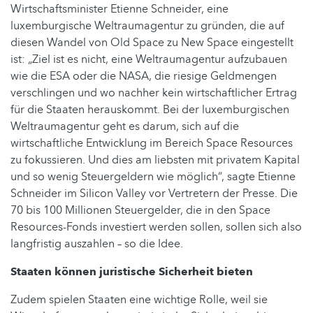
Wirtschaftsminister Etienne Schneider, eine
luxemburgische Weltraumagentur zu gründen, die auf
diesen Wandel von Old Space zu New Space eingestellt
ist: „Ziel ist es nicht, eine Weltraumagentur aufzubauen
wie die ESA oder die NASA, die riesige Geldmengen
verschlingen und wo nachher kein wirtschaftlicher Ertrag
für die Staaten herauskommt. Bei der luxemburgischen
Weltraumagentur geht es darum, sich auf die
wirtschaftliche Entwicklung im Bereich Space Resources
zu fokussieren. Und dies am liebsten mit privatem Kapital
und so wenig Steuergeldern wie möglich“, sagte Etienne
Schneider im Silicon Valley vor Vertretern der Presse. Die
70 bis 100 Millionen Steuergelder, die in den Space
Resources-Fonds investiert werden sollen, sollen sich also
langfristig auszahlen – so die Idee.
Staaten können juristische Sicherheit bieten
Zudem spielen Staaten eine wichtige Rolle, weil sie