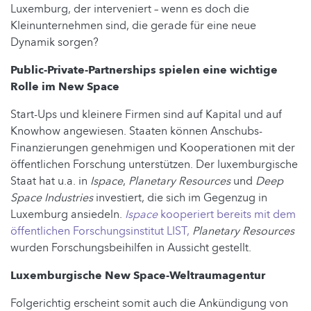
Luxemburg, der interveniert – wenn es doch die
Kleinunternehmen sind, die gerade für eine neue
Dynamik sorgen?
Public-Private-Partnerships spielen eine wichtige
Rolle im New Space
Start-Ups und kleinere Firmen sind auf Kapital und auf
Knowhow angewiesen. Staaten können Anschubs-
Finanzierungen genehmigen und Kooperationen mit der
öffentlichen Forschung unterstützen. Der luxemburgische
Staat hat u.a. in
Ispace
,
Planetary Resources
und
Deep
Space Industries
investiert, die sich im Gegenzug in
Luxemburg ansiedeln.
Ispace
kooperiert bereits mit dem
öffentlichen Forschungsinstitut LIST,
Planetary Resources
wurden Forschungsbeihilfen in Aussicht gestellt.
Luxemburgische New Space-Weltraumagentur
Folgerichtig erscheint somit auch die Ankündigung von