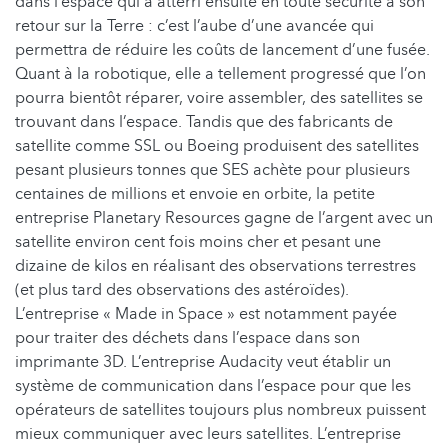
dans l’espace qui a atterri ensuite en toute sécurité à son
retour sur la Terre : c’est l’aube d’une avancée qui
permettra de réduire les coûts de lancement d’une fusée.
Quant à la robotique, elle a tellement progressé que l’on
pourra bientôt réparer, voire assembler, des satellites se
trouvant dans l’espace. Tandis que des fabricants de
satellite comme SSL ou Boeing produisent des satellites
pesant plusieurs tonnes que SES achète pour plusieurs
centaines de millions et envoie en orbite, la petite
entreprise Planetary Resources gagne de l’argent avec un
satellite environ cent fois moins cher et pesant une
dizaine de kilos en réalisant des observations terrestres
(et plus tard des observations des astéroïdes).
L’entreprise « Made in Space » est notamment payée
pour traiter des déchets dans l’espace dans son
imprimante 3D. L’entreprise Audacity veut établir un
système de communication dans l’espace pour que les
opérateurs de satellites toujours plus nombreux puissent
mieux communiquer avec leurs satellites. L’entreprise