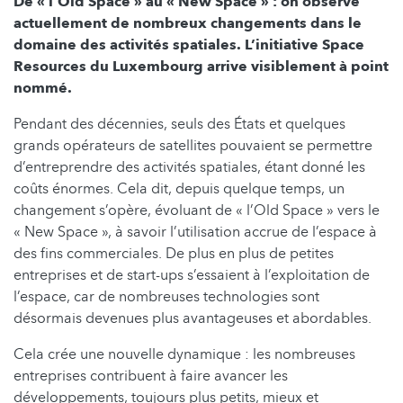
De « l’Old Space » au « New Space » : on observe
actuellement de nombreux changements dans le
domaine des activités spatiales. L’initiative Space
Resources du Luxembourg arrive visiblement à point
nommé.
Pendant des décennies, seuls des États et quelques
grands opérateurs de satellites pouvaient se permettre
d’entreprendre des activités spatiales, étant donné les
coûts énormes. Cela dit, depuis quelque temps, un
changement s’opère, évoluant de « l’Old Space » vers le
« New Space », à savoir l’utilisation accrue de l’espace à
des fins commerciales. De plus en plus de petites
entreprises et de start-ups s’essaient à l’exploitation de
l’espace, car de nombreuses technologies sont
désormais devenues plus avantageuses et abordables.
Cela crée une nouvelle dynamique : les nombreuses
entreprises contribuent à faire avancer les
développements, toujours plus petits, mieux et