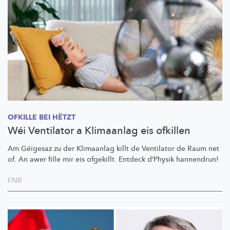
OFKILLE BEI HËTZT
Wéi Ventilator a Klimaanlag eis ofkillen
Am Géigesaz zu der Klimaanlag killt de Ventilator de Raum net
of. An awer fille mir eis ofgekillt. Entdeck d’Physik hannendrun!
FNR