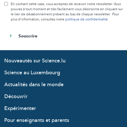
En cochant cette case, vous acceptez de recevoir notre newsletter. Vous
pouvez à tout moment et très facilement vous désinscrire en cliquant sur
le lien de désabonnement présent au bas de chaque newsletter. Pour
plus d’information, consultez notre
politique de confidentialité
.
Nouveautés sur Science.lu
Science au Luxembourg
Actualités dans le monde
Découvrir
Expérimenter
Pour enseignants et parents