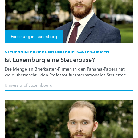
Forschung in Luxemburg
STEUERHINTERZIEHUNG UND BRIEFKASTEN-FIRMEN
Ist Luxemburg eine Steueroase?
Die Menge an
Briefkasten-Firmen
in den Panama-Papers hat
viele überrascht - den Professor für
internationales
Steuerrec...
University of Luxembourg