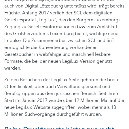
auch von Digital Lëtzebuerg unterstützt wird, trägt bereits
Früchte. Anfang 2017 verlieh der SCL dem digitalen
Gesetzesportal „LegiLux“, das den Bürgern Luxemburgs
Zugang zu Gesetzesinformationen bzw. zum Amtsblatt
des Großherzogtums Luxemburg bietet, wichtige neue
Impulse. Die Zusammenarbeit zwischen SCL und SnT
ermöglichte die Konvertierung vorhandener
Gesetzbücher in webfähige und maschinell lesbare
Formate, die bei der neuen LegiLux-Version genutzt
werden.
Zu den Besuchern der LegiLux-Seite gehören die breite
Öffentlichkeit, aber auch Verwaltungspersonal und
Berufsgruppen aus dem juristischen Bereich. Seit ihrem
Start im Januar 2017 wurde über 12 Millionen Mal auf die
neue LegiLux-Website zugegriffen, wobei mehr als 13
Millionen Suchvorgänge durchgeführt wurden.