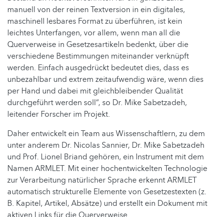
manuell von der reinen Textversion in ein digitales,
maschinell lesbares Format zu überführen, ist kein
leichtes Unterfangen, vor allem, wenn man all die
Querverweise in Gesetzesartikeln bedenkt, über die
verschiedene Bestimmungen miteinander verknüpft
werden. Einfach ausgedrückt bedeutet dies, dass es
unbezahlbar und extrem zeitaufwendig wäre, wenn dies
per Hand und dabei mit gleichbleibender Qualität
durchgeführt werden soll“, so Dr. Mike Sabetzadeh,
leitender Forscher im Projekt.
Daher entwickelt ein Team aus Wissenschaftlern, zu dem
unter anderem Dr. Nicolas Sannier, Dr. Mike Sabetzadeh
und Prof. Lionel Briand gehören, ein Instrument mit dem
Namen ARMLET. Mit einer hochentwickelten Technologie
zur Verarbeitung natürlicher Sprache erkennt ARMLET
automatisch strukturelle Elemente von Gesetzestexten (z.
B. Kapitel, Artikel, Absätze) und erstellt ein Dokument mit
aktiven Links für die Querverweise.