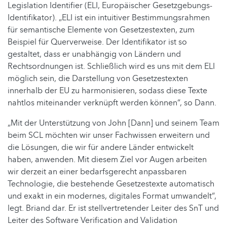
Legislation Identifier (ELI, Europäischer Gesetzgebungs-
Identifikator). „ELI ist ein intuitiver Bestimmungsrahmen
für semantische Elemente von Gesetzestexten, zum
Beispiel für Querverweise. Der Identifikator ist so
gestaltet, dass er unabhängig von Ländern und
Rechtsordnungen ist. Schließlich wird es uns mit dem ELI
möglich sein, die Darstellung von Gesetzestexten
innerhalb der EU zu harmonisieren, sodass diese Texte
nahtlos miteinander verknüpft werden können“, so Dann.
„Mit der Unterstützung von John [Dann] und seinem Team
beim SCL möchten wir unser Fachwissen erweitern und
die Lösungen, die wir für andere Länder entwickelt
haben, anwenden. Mit diesem Ziel vor Augen arbeiten
wir derzeit an einer bedarfsgerecht anpassbaren
Technologie, die bestehende Gesetzestexte automatisch
und exakt in ein modernes, digitales Format umwandelt“,
legt. Briand dar. Er ist stellvertretender Leiter des SnT und
Leiter des Software Verification and Validation