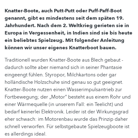
Knatter-Boote, auch Putt-Putt oder Puff-Paff-Boot
genannt, gibt es mindestens seit dem späten 19.
Jahrhundert. Nach dem 2. Weltkrieg gerieten sie in
Europa in Vergessenheit, in Indien sind sie bis heute
ein beliebtes Spielzeug. Mit folgender Anleitung
können wir unser eigenes Knatterboot bauen.
Traditionell wurden Knatter-Boote aus Blech gebaut -
dadurch sollte aber niemand sich in seiner Phantasie
eingeengt fühlen. Styropor, Milchkartons oder gar
holländische Holzschuhe sind genau so gut geeignet.
Knatter-Boote nutzen einen Wasserimpulsantrieb zur
Fortbewegung; der „Motor“ besteht aus einem Rohr und
einer Wärmequelle (in unserem Fall: ein Teelicht) und
bedarf keinerlei Elektronik. Leider ist der Wirkungsgrad
eher schwach: im Motorenbau wurde das Prinzip daher
schnell verworfen. Für selbstgebaute Spielzeugboote ist
es allerdings ideal.