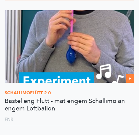
SCHALLIMOFLÜTT
2.0
Bastel eng Flütt - mat engem Schallimo an
engem Loftballon
FNR