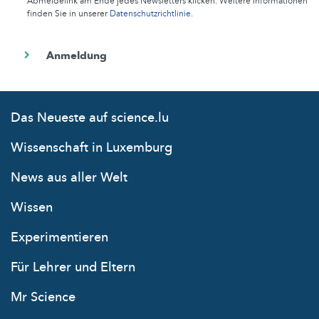
Abmeldelink am Ende jedes Newsletters klicken. Weitere Informationen
finden Sie in unserer
Datenschutzrichtlinie
.
Das Neueste auf science.lu
Wissenschaft in Luxemburg
News aus aller Welt
Wissen
Experimentieren
Für Lehrer und Eltern
Mr Science