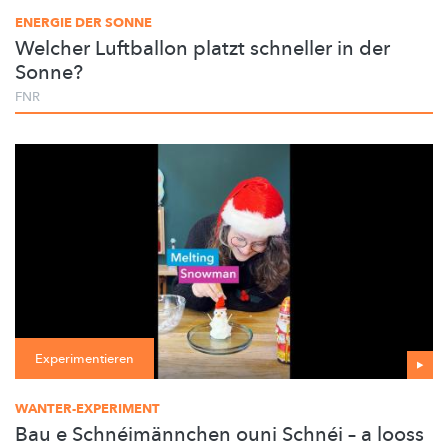
ENERGIE DER SONNE
Welcher Luftballon platzt schneller in der
Sonne?
FNR
Experimentieren
WANTER-EXPERIMENT
Bau e Schnéimännchen ouni Schnéi – a looss