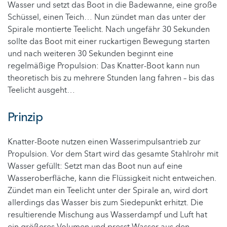
Wasser und setzt das Boot in die Badewanne, eine große
Schüssel, einen Teich… Nun zündet man das unter der
Spirale montierte Teelicht. Nach ungefähr 30 Sekunden
sollte das Boot mit einer ruckartigen Bewegung starten
und nach weiteren 30 Sekunden beginnt eine
regelmäßige Propulsion: Das Knatter-Boot kann nun
theoretisch bis zu mehrere Stunden lang fahren – bis das
Teelicht ausgeht…
Prinzip
Knatter-Boote nutzen einen Wasserimpulsantrieb zur
Propulsion. Vor dem Start wird das gesamte Stahlrohr mit
Wasser gefüllt: Setzt man das Boot nun auf eine
Wasseroberfläche, kann die Flüssigkeit nicht entweichen.
Zündet man ein Teelicht unter der Spirale an, wird dort
allerdings das Wasser bis zum Siedepunkt erhitzt. Die
resultierende Mischung aus Wasserdampf und Luft hat
ein größeres Volumen und presst Wasser aus den