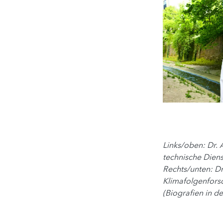
Links/oben: Dr. 
technische Diens
Rechts/unten: Dr
Klimafolgenfors
(Biografien in de