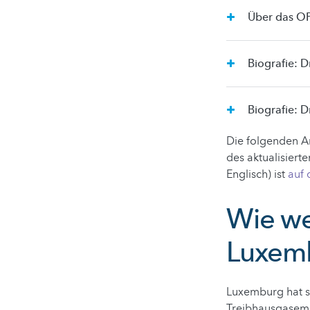
Über das O
Biografie: 
Biografie: D
Die folgenden A
des aktualisiert
Englisch) ist
auf 
Wie wei
Luxem
Luxemburg hat si
Treibhausgasemi