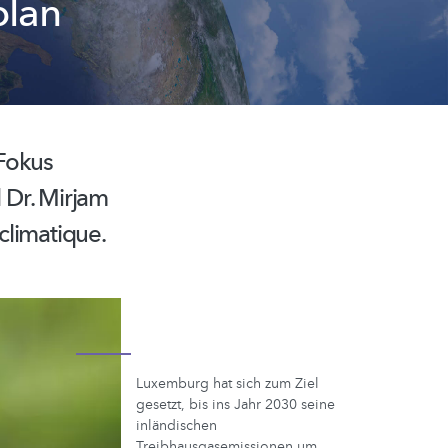
plan
 Fokus
 Dr. Mirjam
climatique.
Luxemburg hat sich zum Ziel
gesetzt, bis ins Jahr 2030 seine
inländischen
Treibhausgasemissionen um