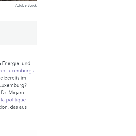
Adobe Stock
n Energie- und
plan Luxemburgs
 bereits im
n Luxemburg?
 Dr. Mirjam
la politique
tion, das aus