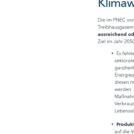
Klimaw
Die im PNEC vor
Treibhausgasem
ausreichend od
Ziel im Jahr 205
Es fehl
sektoral
ganzheit
Energiep
diesen 
werden. 
Maßnahme
Verbrauc
Lebensst
Produk
auf die 