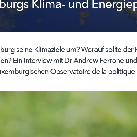
urgs Klima- und Energie
burg seine Klimaziele um? Worauf sollte der
en? Ein Interview mit Dr Andrew Ferrone und
uxemburgischen
Observatoire de la politique 